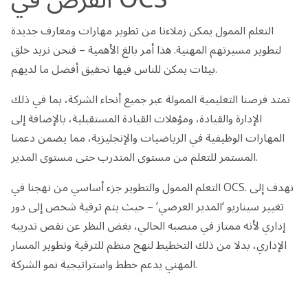
التعلم الممول يمكن زملاءنا من تطوير مهارات ومعارف جديدة
لتطوير مسيرتهم المهنية. هذا أمر بالغ الأهمية – فنحن نريد خلق
بيئات يمكن للناس فيها تحقيق أفضل ما لديهم.
تمتد فرصنا التعليمية الممولة عبر جميع أنحاء الشركة، بما في ذلك
الإدارة والقيادة، ومؤهلات القيادة المستقبلية، بالإضافة إلى
المهارات الوظيفية في الرياضيات والإنجليزية، مما يضمن دعمنا
المستمر للتعلم من مستوى المتدرب حتى مستوى المدير.
التعلم الممول والتطوير جزء أساسي من نهجنا في OCS. نهدف إلى
تغيير سيناريو ‘المدير العرضي’ – حيث يتم ترقية شخص إلى دور
إداري لأنه ممتاز في منصبه الحالي، بغض النظر عن نقص تدريبه
الإداري، بدلا من ذلك التخطيط لنهج منظم للترقية وتطوير المسار
المهني يدعم خطط واستراتيجية نمو الشركة.