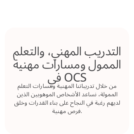
Skip
to
content
التدريب المهني، والتعلم
الممول ومسارات مهنية
في OCS
من خلال تدريباتنا المهنية ومسارات التعلم
الممولة، نساعد الأشخاص الموهوبين الذين
لديهم رغبة في النجاح على بناء القدرات وخلق
فرص مهنية.