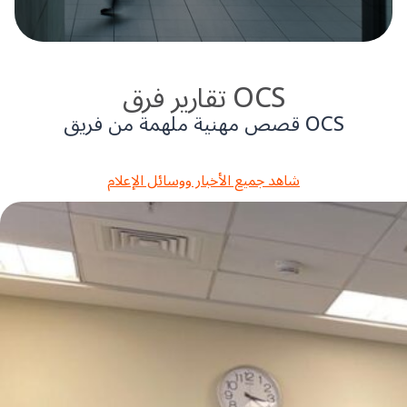
تقارير فرق OCS
قصص مهنية ملهمة من فريق OCS
شاهد جميع الأخبار ووسائل الإعلام