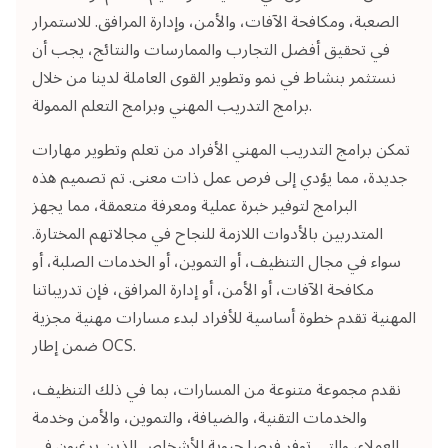
الصعبة، ومكافحة الآفات، والأمن، وإدارة المرافق. للاستمرار
في تحقيق أفضل التجارب والممارسات والنتائج، يجب أن
نستثمر بنشاط في نمو وتطوير القوى العاملة لدينا من خلال
برامج التدريب المهني وبرامج التعلم الممولة.
تمكن برامج التدريب المهني الأفراد من تعلم وتطوير مهارات
جديدة، مما يؤدي إلى فرص عمل ذات معنى. تم تصميم هذه
البرامج لتوفير خبرة عملية ومعرفة متعمقة، مما يجهز
المتدربين بالأدوات اللازمة للنجاح في مجالاتهم المختارة.
سواء في مجال التنظيف، أو التموين، أو الخدمات الصلبة، أو
مكافحة الآفات، أو الأمن، أو إدارة المرافق، فإن تدريباتنا
المهنية تقدم خطوة أساسية للأفراد لبدء مسارات مهنية مجزية
ضمن إطار OCS.
نقدم مجموعة متنوعة من المسارات، بما في ذلك التنظيف،
والخدمات التقنية، والضيافة، والتموين، والأمن وخدمة
العملاء، والتي توفر فرصا حيوية للأشخاص الذين يرغبون في