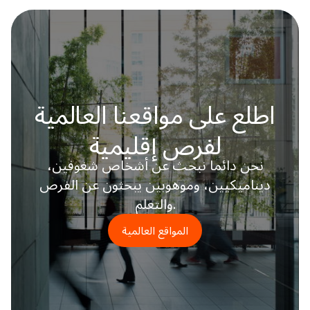
اطلع على مواقعنا العالمية
لفرص إقليمية
نحن دائما نبحث عن أشخاص شغوفين،
ديناميكيين، وموهوبين يبحثون عن الفرص
والتعلم.
المواقع العالمية