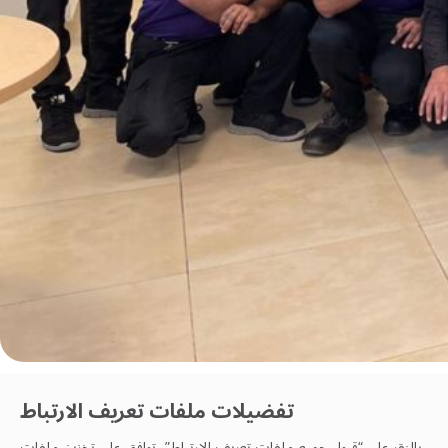
الصحة والسلامة
تفضيلات ملفات تعريف الارتباط
غيلي في قطاع إدارة المرافق في المملكة العربية السعودية
بالنقر على “قبول جميع ملفات تعريف الارتباط”، توافق على تخزين ملفات