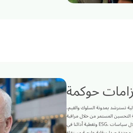
الية تسترشد بمدونة السلوك والقيم،
ة التحسين المستمر من خلال مراقبة
وتغطية أدائنا في ESG، وضمان الامتثال لجميع القوانين والمعايير الصناعية من خلال سياسات
محددة جيدا ورقابة خارجية مستقلة.