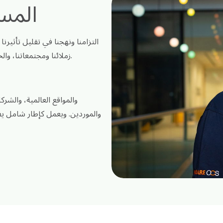
المسؤ
زملائنا ومجتمعاتنا، والحفاظ على حوكمة مؤسسية قوية، والتزامنا بالتحسين المستمر.
والموردين. ويعمل كإطار شامل يف