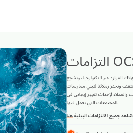
لاك الموارد عبر التكنولوجيا، ونشجع
نثقف ونحفز زملائنا لتبني ممارسات
 والعملاء لإحداث تغيير إيجابي في
المجتمعات التي نعمل فيها.
شاهد جميع الالتزامات البيئية
هنا