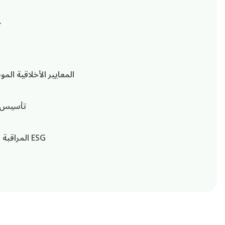
.
المعايير الأخلاقية ال
تأسيس ه
المراقبة والإبلاغ المستمر عن أدائنا في ESG