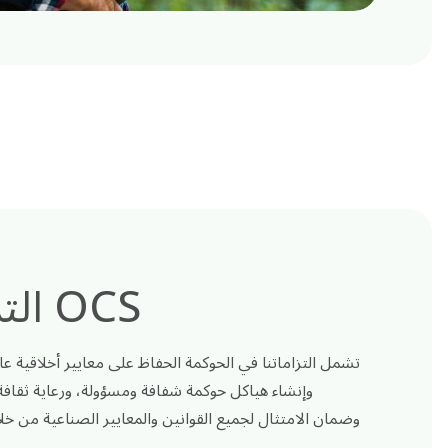
التزامات حوكمة OCS
تشمل التزاماتنا في الحوكمة الحفاظ على معايير أخلاقية ع
وإنشاء هياكل حوكمة شفافة ومسؤولة، ورعاية ثقاف