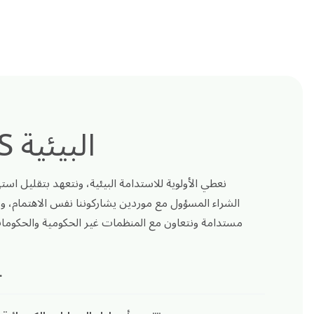
التزامات OCS البيئية
نعطي الأولوية للاستدامة البيئية، ونتعهد بتقليل استه
الشراء المسؤول مع موردين يشاركوننا نفس الاهتمام، و
مستدامة ونتعاون مع المنظمات غير الحكومية والحكومات
.