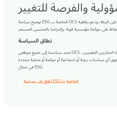
ولية والفرصة للتغيير
توضح سياسة ESG الخاصة ب OCS التزامنا ونهجنا في تقليل تأثيرنا على البيئة، ودعم رفاهية
نطاق السياسة
تمتد سياستنا إلى جميع موظفي OCS، والمواقع العالمية، والشركاء التجاريين المعنيين،
وق أي سياسات بيئية أو اجتماعية أو حوكمة أو محلية محددة
في مجال ESG.
اطلع على سياسة ESG الخاصة بنا