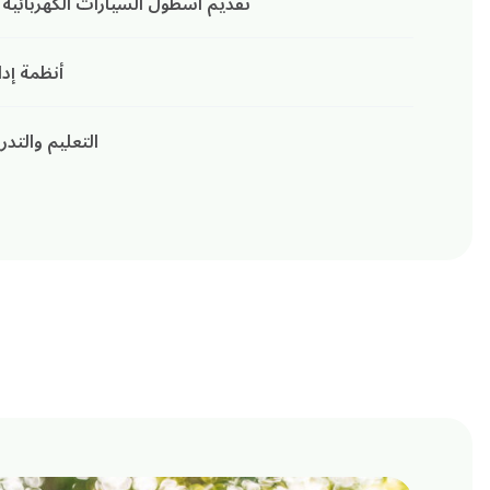
تقديم أسطول السيارات الكهربائية
أنظمة إدا
التعليم والت