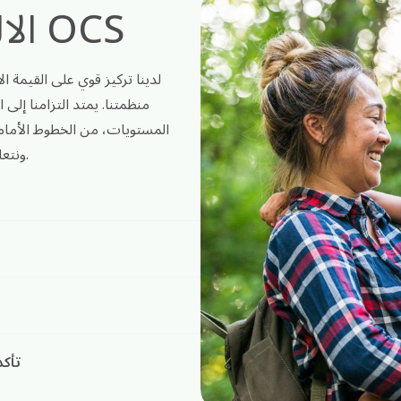
الالتزامات الاجتماعية في OCS
لدينا تركيز قوي على القيمة ا
منظمتنا. يمتد التزامنا إل
المستويات، من الخطوط الأمام
ونتعاون مع البرامج الحكومية والشركاء لتنويع جهودنا في التوظيف.
تأك