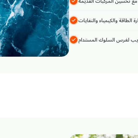
 مع تحسين المركبات القديمة
رة الطاقة والكيمياء والنفايات
دريب لغرس السلوك المستدام