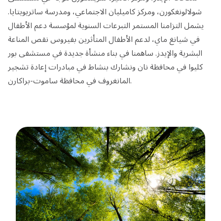
شولالونغكورن، ومركز كاميليان الاجتماعي، ومدرسة ساتريويتايا.
يشمل التزامنا المستمر التبرعات السنوية لمؤسسة دعم الأطفال
في شيانغ ماي، لدعم الأطفال المتأثرين بفيروس نقص المناعة
البشرية والإيدز. ساهمنا في بناء منشأة جديدة في مستشفى بور
كليوا في محافظة نان ونشارك بنشاط في مبادرات إعادة تشجير
المانغروف في محافظة ساموت-براكارن.