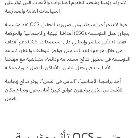
تشاركنا رؤيتنا وشغفنا لتقديم المبادرات والأبحاث التي تؤثر على
السياسات العامة والممارسة.
تعد مؤسسة OCS جزءا لا يتجزأ من مبادئنا وهي ضرورية لتحقيق
أهدافنا البيئية والاجتماعية والحوكمة (ESG). يتجاوز عمل المؤسسة
دعم أهداف OCS فقط؛ له تأثير مباشر وإيجابي على المجتمعات.
من خلال مواجهة تحديات مثل حواجز التوظيف والفقر، تساعد
المؤسسة في تحقيق نتائج مستدامة ودائمة، متماشية مع مهمتنا
الأساسية في جعل الناس والأماكن بأفضل صورة ممكنة.
أحد برامجنا الأساسية، “الناس في العمل”، يوفر نتائج إيجابية
للأشخاص الذين يواجهون عوائق كبيرة أمام دخول ونجاح مكان
العمل.
تأثير مؤسسة OCS – حتى