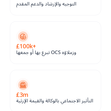
التوجيه والإرشاد والدعم المقدم
£
100
k+
تبرع بها أو جمعها OCS وزملاؤه
£
3
m
التأثير الاجتماعي بالوكالة والقيمة الإرثية