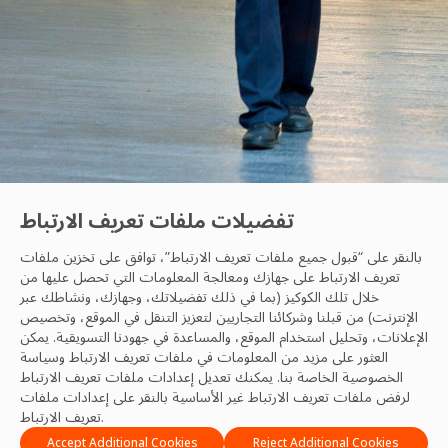
تفضيلات ملفات تعريف الارتباط
القيمة الاجتماعية
بالنقر على “قبول جميع ملفات تعريف الارتباط”، توافق على تخزين ملفات
تعريف الارتباط على جهازك ومعالجة المعلومات التي تحصل عليها من
خلال تلك الكوكيز (بما في ذلك تفضيلاتك، وجهازك، ونشاطك عبر
الإنترنت) من قبلنا وشركائنا التجاريين لتعزيز التنقل في الموقع، وتخصيص
الإعلانات، وتحليل استخدام الموقع، والمساعدة في جهودنا التسويقية. يمكن
DE&I Team
العثور على مزيد من المعلومات في ملفات تعريف الارتباط
وسياسة
28 Nov, 2023
الخصوصية
الخاصة بنا. يمكنك تعديل إعدادات ملفات تعريف الارتباط
لرفض ملفات تعريف الارتباط غير الأساسية بالنقر على إعدادات ملفات
تعريف الارتباط.
Accept Additional Cookies
Reject Additional Cookies