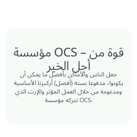
Skip
to
content
مؤسسة OCS – قوة من
أجل الخير
جعل الناس والأماكن بأفضل ما يمكن أن
يكونوا، مدفوعا بستة (أفضل) أركيزنا الأساسية
ومدعومة من خلال العمل المؤثر والإرث الذي
تتركه مؤسسة OCS.