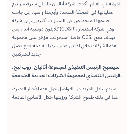
الدولية في العالم، أكدت شركة أتاليان جلوبال سيرفيسز بيع
عملياتها في المملكة المتحدة وأيرلندا وآسيا، إلى جانب
قسمها المتخصص في السيارات أكتريون، إلى شركة
كلايتون دوبلييه آند رايس (CD&R)، وهي شركة استثمار
خاصة استحوذت مؤخرا على مجموعة OCS، بهدف دمج
هذه الشركات خلال الاثني عشر شهرا القادمة. فتح فصل
جديد للشركتين.
سيصبح الرئيس التنفيذي لمجموعة أتاليان، روب ليج،
الرئيس التنفيذي لمجموعة الشركات الجديدة المندمجة.
سيتم تبادل المزيد من التواصل حول هذه الأخبار المثيرة،
بما في ذلك طموح الشركة ورؤيتها خلال الأسابيع القادمة.