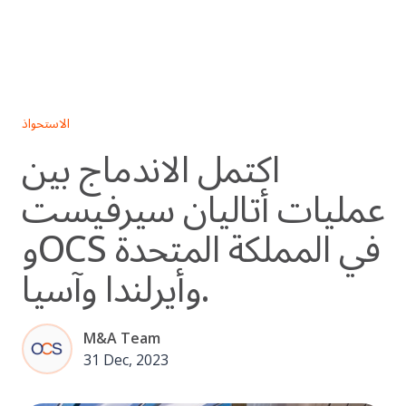
Skip
to
content
الاستحواذ
اكتمل الاندماج بين
عمليات أتاليان سيرفيست
وOCS في المملكة المتحدة
وأيرلندا وآسيا.
M&A Team
31 Dec, 2023