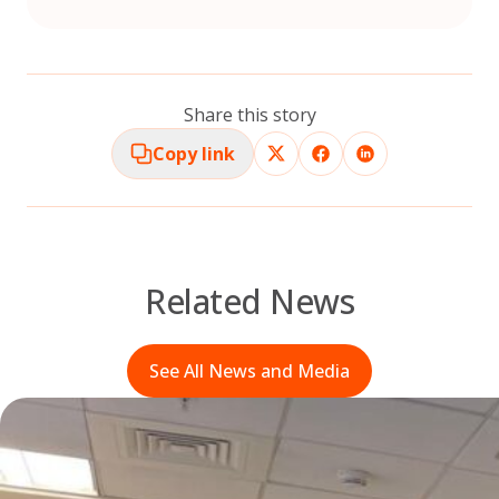
Share this story
Copy link
Related News
See All News and Media