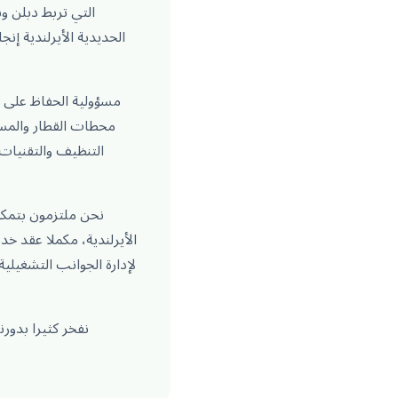
محطات القطار والمست
التنظيف والتقنيات 
نحن ملتزمون بتمكين
نفخر كثيرا بدور