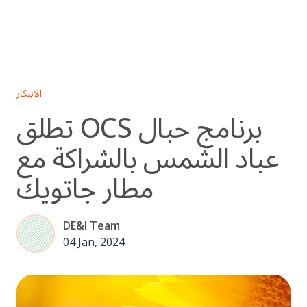
Skip
to
content
الابتكار
تطلق OCS برنامج حبال
عباد الشمس بالشراكة مع
مطار جاتويك
DE&I Team
04 Jan, 2024