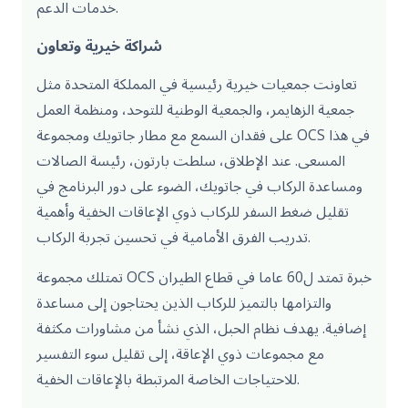
خدمات الدعم.
شراكة خيرية وتعاون
تعاونت جمعيات خيرية رئيسية في المملكة المتحدة مثل
جمعية الزهايمر، والجمعية الوطنية للتوحد، ومنظمة العمل
على فقدان السمع مع مطار جاتويك ومجموعة OCS في هذا
المسعى. عند الإطلاق، سلطت بارتون، رئيسة الصالات
ومساعدة الركاب في جاتويك، الضوء على دور البرنامج في
تقليل ضغط السفر للركاب ذوي الإعاقات الخفية وأهمية
تدريب الفرق الأمامية في تحسين تجربة الركاب.
تمتلك مجموعة OCS خبرة تمتد ل60 عاما في قطاع الطيران
والتزامها بالتميز للركاب الذين يحتاجون إلى مساعدة
إضافية. يهدف نظام الحبل، الذي نشأ من مشاورات مكثفة
مع مجموعات ذوي الإعاقة، إلى تقليل سوء التفسير
للاحتياجات الخاصة المرتبطة بالإعاقات الخفية.