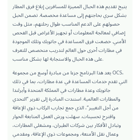
يتيح تقديم هذه الحبال المميزة للمسافرين إبلاغ فرق المطار
بشكل سري بحاجتهم إلى مساعدة مخصصة. تضمن الحبل
حصولهم على الدعم المناسب طوال رحلتهم، مثل وقت
إضافي لمعالجة المعلومات أو تجهيز الأغراض قبل الفحص
الأمني. خضعت فرق المساعدة في جاتويك وتلك الموجودة
في مطارات أخرى حول العالم لتدريب متخصص للتعرف
على هذه الحبال والاستجابة لها بشكل مناسب.
يعد هذا البرنامج جزءا من مبادرة أوسع من مجموعة OCS،
التي تقدم خدمات المساعدة في عدة مطارات، بما في ذلك
جاتويك وعدة مطارات في المملكة المتحدة وأيرلندا
والمطارات العالمية. استندت المبادرة إلى تقرير “التحدي
من أجل التغيير”، الذي جمع تجارب الركاب ذوي الإعاقة
واقترح تحسينات. سهلت ورش العمل المتابعة الحوار
وتبادل الأفكار بين شركات الطيران، ومشغلي المطارات،
وعمال نقل الأمتعة، ومجموعات ذوي الإعاقة، ومقدمي