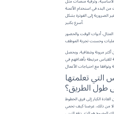
ثل HRIS وERP لضمان قدرتنا على جمع البيانات وتخزينها
 من البدء في استخدام الأتمتة
ير الضرورية إلى الفوترة بشكل
أسرع بكثير.
ل المثال، أدوات الوقت والحضور
حن أكثر مرونة وشفافية، ويحصل
الأداء. الأمر لا يتعلق بالتكنولوجيا لذاتها، بل بجعل العمليات أكثر ذكاء
س التي تعلمتها
 طول الطريق؟
القادة الكبار إلى فرق الخطوط
بدلا من ذلك، عرضنا كيف تحمي