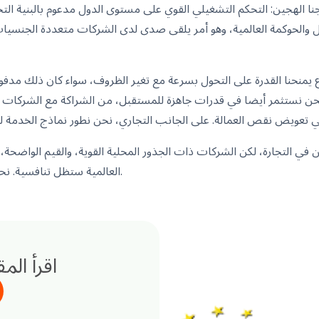
ا الهجين: التحكم التشغيلي القوي على مستوى الدول مدعوم بالبنية التحت
ال والحوكمة العالمية، وهو أمر يلقى صدى لدى الشركات متعددة الجنسيات
 يمنحنا القدرة على التحول بسرعة مع تغير الظروف، سواء كان ذلك مدفوعا 
نحن نستثمر أيضا في قدرات جاهزة للمستقبل، من الشراكة مع الشركات الن
 في التجارة، لكن الشركات ذات الجذور المحلية القوية، والقيم الواضحة، 
العالمية ستظل تنافسية. نحن نبني لهذا المستقبل بالضبط.
اقرأ الم