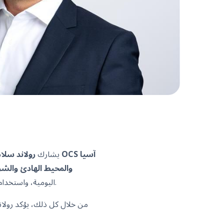
Economic Echo، يشارك
رولاند سلا
والمحيط الهادئ والش
اليومية، واستخدام الابتكار الرقمي والذكاء الاصطناعي لتعزيز تقديم الخدمات، وبناء المرونة وسط حالة عدم اليقين العالمية.
من خلال كل ذلك، يؤكد رولاند 