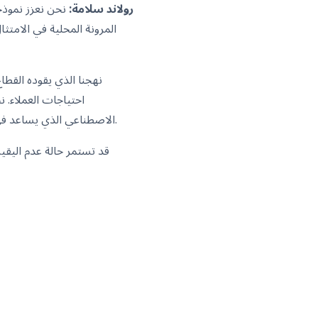
رولاند سلامة:
نحن نعزز نموذجن
المرونة المحلية في الامتث
نهجنا الذي يقوده القطاع
احتياجات العملاء. 
الاصطناعي الذي يساعد في تعويض نقص العمالة. على الجانب التجاري، نحن نطور نماذج الخدمة لتقديم قيمة أكثر قابلية للقياس.
قد تستمر حالة عدم اليقين