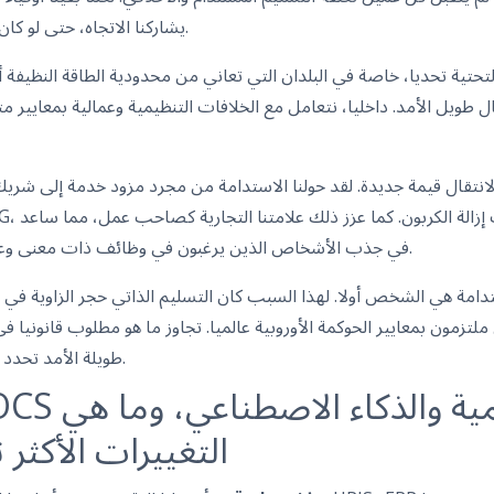
يشاركنا الاتجاه، حتى لو كان ذلك يعني بعض دوران العملاء.
حتية تحديا، خاصة في البلدان التي تعاني من محدودية الطاقة النظيفة أو
ل طويل الأمد. داخليا، نتعامل مع الخلافات التنظيمية وعمالية بمعايير
لانتقال قيمة جديدة. لقد حولنا الاستدامة من مجرد مزود خدمة إلى شري
في جذب الأشخاص الذين يرغبون في وظائف ذات معنى وعزز الثقة في العروض التنافسية.
تدامة هي الشخص أولا. لهذا السبب كان التسليم الذاتي حجر الزاوية في نم
 ملتزمون بمعايير الحوكمة الأوروبية عالميا. تجاوز ما هو مطلوب قانونيا 
طويلة الأمد تحدد عملنا وتضع موقعنا لما هو قادم.
التغييرات الأكثر ت