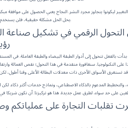
لتغيير ليكونوا يتجاوز مجرد النشر. النجاح يعني الحصول على موافقة مبك
يحل الحل مشكلة حقيقية، فلن يستخدم. هذا المبدأ وجهنا في كل خطوة.
التحول الرقمي في تشكيل صناعة ال
رؤي
بدأت بالفعل تتحول إلى أدوار الطبقة البيضاء والطبقة العاملة. في الم
ادا على التكنولوجيا. سنغافورة متقدمة في هذا التحول؛ نقص العمالة وارتفا
 والتخطيط المدعوم بالذكاء الاصطناعي، ونماذج خدمات أكثر ذكاء. لكن ا
ت تقلبات التجارة على عملياتكم و