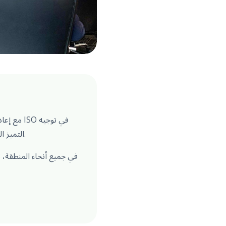
مع إعادة
التميز التشغيلي، لضمان بقاء الجودة والسلامة والمسؤولية البيئية متسقة مع ظهور أدوات وعمليات جديدة.
في جميع أنحاء المنطقة، ت