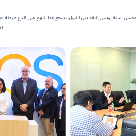
يحسن الدقة، ويبني الثقة بين الفرق. يشجع هذا النهج على اتباع طريقة
ويدعم الكفاءة، ويحافظ على الثقة.