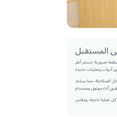
لى المستقبل
رية. تستمر أطر ISO في توجيه
ال المتكاملة، مما يساعد