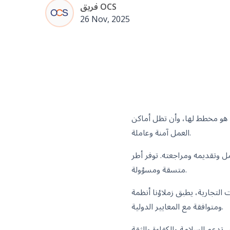
فريق OCS
26 Nov, 2025
 هو مخطط لها، وأن تظل أماكن
العمل آمنة وعاملة.
 توفر أطر ISO هذا الأساس لتقديم خدمات
متسقة ومسؤولة.
مة ISO للحفاظ على أمان العمليات وموثوقيتها
ومتوافقة مع المعايير الدولية.