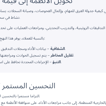
تحويل الأنظمة إلى قيمة ق
نشاط في سجل موثوق للأداء والامتثال.
بالنسبة للعملاء، يوفر هذا النهج المنظم ثلاث فوائد عملية:
– بيانات الأداء وسجلات التدقيق قابلة للتتبع والوصول إليها.
الشفافية
– يتم تسجيل الحوادث ومراجعتها ومعالجتها بشكل منهجي.
تقليل المخاطر
– الإجراءات المحددة تحافظ على استقرار العمليات واعتمادها.
التنبؤ
التحسين المستمر 
تمثل الشهادات ضمن أطر ISO التزاما مستمرا بالتحسين.
الخارجية المنتظمة، إلى جانب مراجعات الأداء، على متوافقة الأنظمة مع