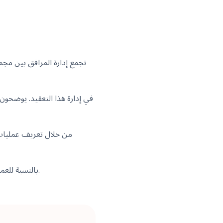
تجمع إدارة المرافق بين مجم
من خلال تعريف عمليات ا
بالنسبة للعملاء، يوفر هذا ضمانا بأن العمليات تتبع أفضل الممارسات المعترف بها ويتم مراقبتها باستمرار للتحسين.