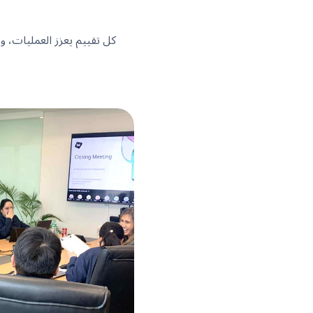
كل تقييم يعزز العمليات، و