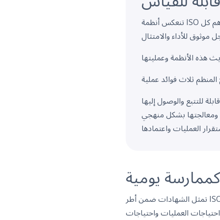
ابلة للقياس
تنعكس أنظمة ISO في العمل اليومي، وفي كيفية جدولة الفرق للمهام، وإكمال الفحوصات، وصيانة السجلات. يساهم كل
كممارسة يومية
 احتياجات العمليات واحتياجات