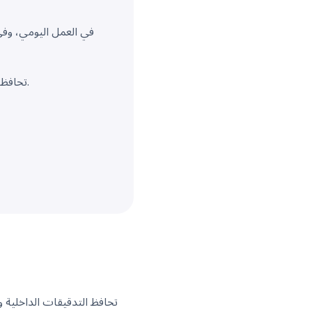
تحافظ التدقيقات الروتينية، والتدريب التحديثي، ومراجعات العمليات على تحديث هذه الأنظمة وعمليتها.
تحافظ التدقيقات الداخلية و