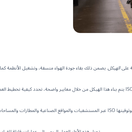
لة على
الهيكل
. يضمن ذلك بقاء جودة الهواء متسقة، وتشغيل الأنظمة كما
يتم بناء هذا الهيكل من خلال معايير واضحة، تحدد كيفية تخطيط العمل وتقديمه ومراجعته.
عبر المستشفيات والمواقع الصناعية والمطارات والمساحات التجارية، يطبق زملاؤنا أنظ
تحول هذه الأطر العمل اليومي إلى عمليات قابلة للقياس تدعم السلامة والكفاءة والثقة.