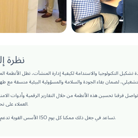
نظرة إ
 تشكيل التكنولوجيا والاستدامة لكيفية إدارة المنشآت، تظل الأنظمة المنظمة ضرو
واصل فرقنا تحسين هذه الأنظمة من خلال التقارير الرقمية وأدوات الامتث
العملاء على تحقيق أداء موثوق ومستدام.
الأسس القوية تدعم كل عملية ناجحة، ومعايير ISO تساعد في جعل ذلك ممكنا كل يوم.