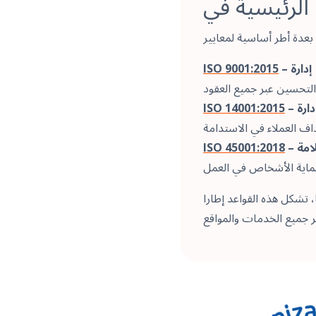
– إدارة
ISO 9001:2015
 إدارة
ISO 14001:2015
امة
ISO 45001:2018
 تشكل هذه القواعد إطارا