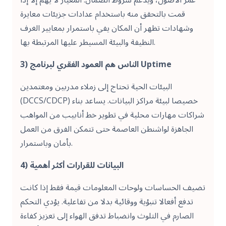
قمت بالتحقق منه باستخدام عدادات جزيئات معايرة
وشهادات تظهر أن المكان يفي باستمرار بمعايير الغرف
النظيفة والبيئة المسيطر عليها المرتبطة بها.
3) الناس هم العمود الفقري لبرنامج Uptime
البيئات الحية تحتاج إلى زملاء مدربين ومعتمدين
(DCCS/CDCP) خصيصا لبيئة مراكز البيانات. يساعد بناء
شراكات مهارات محلية في تطوير خط أنابيب من المواهب
الجاهزة لواشنطن العاصمة حتى تتمكن الفرق من العمل
بأمان وباستمرار.
4) البيانات للقرارات أكثر أهمية
تضيف الحساسات ولوحات المعلومات قيمة فقط إذا كانت
تدفع أفعالا تنبؤية ووقائية بدلا من تفاعلية. يؤدي التحكم
الصارم في التلوث وانضباط تدفق الهواء إلى تعزيز كفاءة