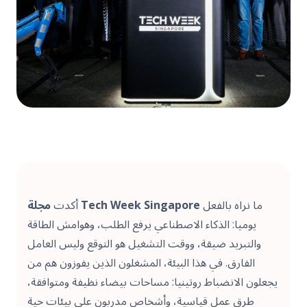
ما نراه بالفعل
مجلة Tech Week Singapore
أكدت
يوميا: الذكاء الاصطناعي يرفع الطلب، وهوامش الطاقة
والتبريد ضيقة، ووقت التشغيل هو التوقع وليس العامل
الفارق. في هذا البيئة، المشغلون الذين يفوزون هم من
يجعلون الانضباط روتينيا: مساحات بيضاء نظيفة ومتوافقة،
طرق عمل قياسية، وأشخاص مدربون على بيئات حية