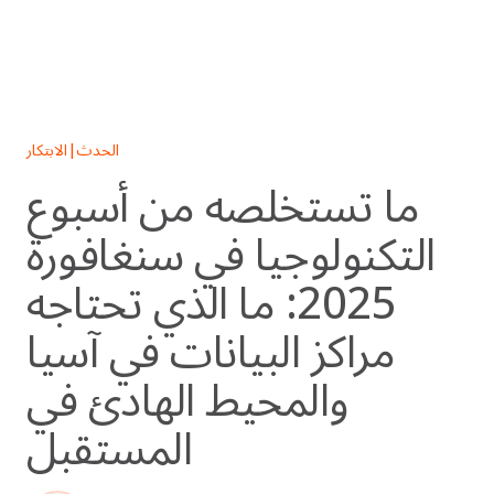
Skip
to
content
الحدث
|
الابتكار
ما تستخلصه من أسبوع
التكنولوجيا في سنغافورة
2025: ما الذي تحتاجه
مراكز البيانات في آسيا
والمحيط الهادئ في
المستقبل