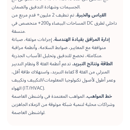
الجسيمات وشهادة التدقيق والضمان.
القياس والخبرة.
تم تنظيف 2 مليون+ قدم مربع من
المساحات البيضاء و200+ متخصص في DC داخلي لطرق
متسقة.
إدارة المرافق بقيادة الهندسة.
إجراءات موثقة، صيانة
متوافقة مع المعايير، ضوابط السلامة، وأنظمة مراقبة
متكاملة، تخضع للتدقيق وتحليل الأسباب الجذرية.
الطاقة ونتائج التبريد.
تدعم أنظمة الفئة 8 ونظام التدبير
المنزلي من الفئة 8 كفاءة التبريد، واستهلاك طاقة أقل،
وعمر أطول لأصول تكنولوجيا المعلومات/التكييف وتكييف
الهواء (IT/HVAC).
خط المواهب.
المواهب المعتمدة في واشنطن العاصمة
وشراكات محلية لتنمية شبكة موثوقة من الزملاء الجاهزين
لواشنطن العاصمة.