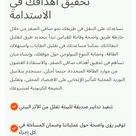
تحقيق أهدافك في
الاستدامة
نساعدك على التنقل في طريقك نحو صافي الصفر من خلال
خارطة طريق واضحة وقابلة للقياس تبدأ بتحديد طرق لتقليل
انبعاثاتك. يمكننا مساعدتك في تقليل النفايات واستهلاك
الطاقة، وحماية التنوع البيولوجي حول موقعك، وإنشاء مبان
تساهم في تحقيق أهداف صافي الصفر، والاستفادة القصوى
من موارد الطاقة المتجددة. حيثما أمكن، نستخدم سلاسل
التوريد المحلية للتأثير الإيجابي على الاقتصاد المحلي، وتقليل
البصمة الكربونية لمشروعك.
تنفيذ تدابير صديقة للبيئة تقلل من الأثر البيئي.
توفير رؤى واضحة حول عملياتنا وضمان المساءلة في
كل إجراء.