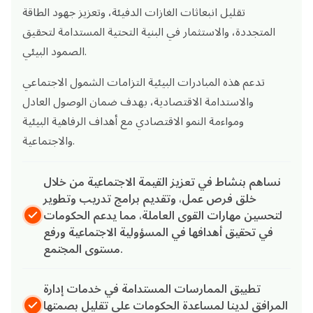
تقليل انبعاثات الغازات الدفيئة، وتعزيز جهود الطاقة
المتجددة، والاستثمار في البنية التحتية المستدامة لتحقيق
الصمود البيئي.
تدعم هذه المبادرات البيئية التزامات الشمول الاجتماعي
والاستدامة الاقتصادية، بهدف ضمان الوصول العادل
ومواءمة النمو الاقتصادي مع أهداف الرفاهية البيئية
والاجتماعية.
نساهم بنشاط في تعزيز القيمة الاجتماعية من خلال
خلق فرص عمل، وتقديم برامج تدريب وتطوير
لتحسين مهارات القوى العاملة، مما يدعم الحكومات
في تحقيق أهدافها في المسؤولية الاجتماعية ورفع
مستوى المجتمع.
تطبيق الممارسات المستدامة في خدمات إدارة
المرافق لدينا لمساعدة الحكومات على تقليل بصمتها