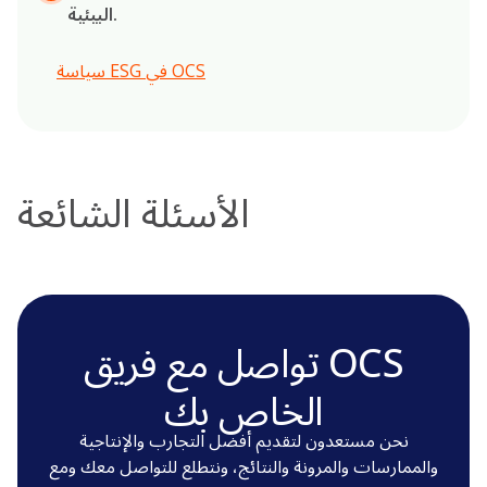
البيئية.
سياسة ESG في OCS
الأسئلة الشائعة
تواصل مع فريق OCS
الخاص بك
نحن مستعدون لتقديم أفضل التجارب والإنتاجية
والممارسات والمرونة والنتائج، ونتطلع للتواصل معك ومع