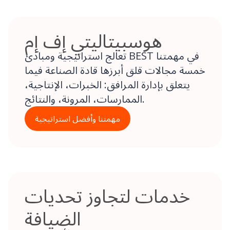
هوسبيتاليتي إف إم
تعالج استراتيجية ومبادئ BEST في مهمتنا
خمسة مجالات قلق أبرزها قادة الصناعة فيما
يتعلق بإدارة المرافق: الخبرات، الإنتاجية،
الممارسات، المرونة، والنتائج.
مهمتنا وأفضل استراتيجية
خدمات لتجاوز تحديات
الضيافة