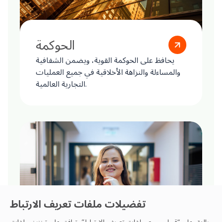
الحوكمة
يحافظ على الحوكمة القوية، ويضمن الشفافية
والمساءلة والنزاهة الأخلاقية في جميع العمليات
التجارية العالمية.
تفضيلات ملفات تعريف الارتباط
بالنقر على “قبول جميع ملفات تعريف الارتباط”، توافق على تخزين ملفات