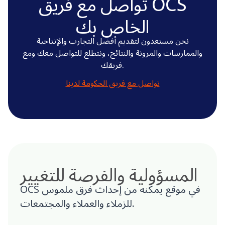
تواصل مع فريق OCS
الخاص بك
نحن مستعدون لتقديم أفضل التجارب والإنتاجية
والممارسات والمرونة والنتائج، ونتطلع للتواصل معك ومع
فريقك.
تواصل مع فريق الحكومة لدينا
المسؤولية والفرصة للتغيير
OCS في موقع يمكنه من إحداث فرق ملموس
للزملاء والعملاء والمجتمعات.