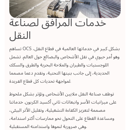
خدمات المرافق لصناعة
النقل
تساهم OCS بشكل كبير في خدماتها العالمية في قطاع النقل،
وهو أمر حيوي في نقل الأشخاص والبضائع حول العالم. تشمل
اللوجستيات والطيران والملاحة البحرية والطرق والسكك
الحديدية، إلى جانب بنيتها التحتية، ونقدم دعما مصمما
لمواجهة تحديات كل قطاع الفريدة.
توظف صناعة النقل ملايين الأشخاص وتؤثر بشكل ملحوظ
على ميزانيات الأسر وانبعاثات ثاني أكسيد الكربون. خدماتنا
مصممة لتعزيز الكفاءة التشغيلية، وتقليل الأثر البيئي،
ومساعدة القطاع على التحول نحو ممارسات أكثر استدامة،
وهي ضرورية لنموها واستدامته المستقبلية.