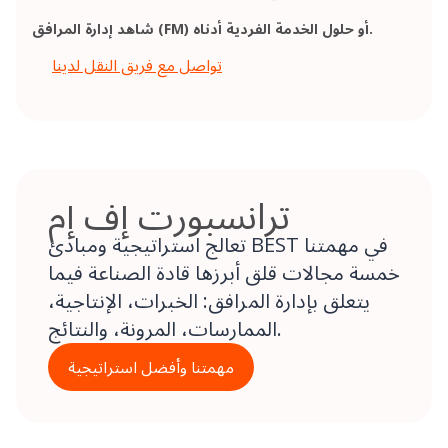
شاهد إدارة المرافق (FM) أو حلول الخدمة الفردية أدناه.
تواصل مع فريق النقل لدينا
ترانسبورت إف إم
تعالج استراتيجية ومبادئ BEST في مهمتنا
خمسة مجالات قلق أبرزها قادة الصناعة فيما
يتعلق بإدارة المرافق: الخبرات، الإنتاجية،
الممارسات، المرونة، والنتائج.
مهمتنا وأفضل استراتيجية