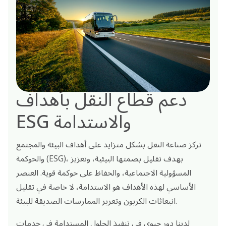
دعم قطاع النقل بأهداف
ESG والاستدامة
تركز صناعة النقل بشكل متزايد على أهداف البيئة والمجتمع
والحوكمة (ESG)، بهدف تقليل بصمتها البيئية، وتعزيز
المسؤولية الاجتماعية، والحفاظ على حوكمة قوية. العنصر
الأساسي لهذه الأهداف هو الاستدامة، لا خاصة في تقليل
انبعاثات الكربون وتعزيز الممارسات الصديقة للبيئة.
لدينا دور حيوي في تنفيذ الحلول المستدامة في خدمات