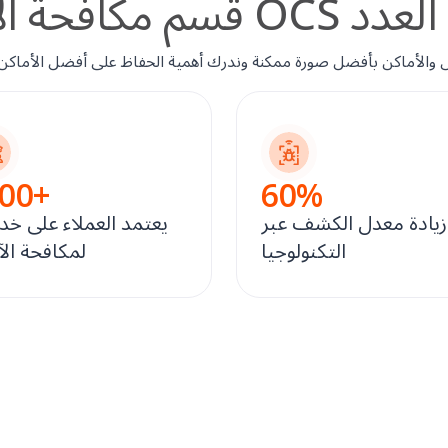
O من حيث العدد
00
+
60
%
زيادة معدل الكشف عبر
يعتمد العملاء على خدم
التكنولوجيا
لمكافحة ال