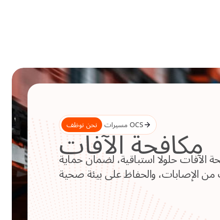
Skip
to
content
مسيرات OCS
نحن نوظف
مكافحة الآفات
 الآفات حلولا استباقية، لضمان حماية