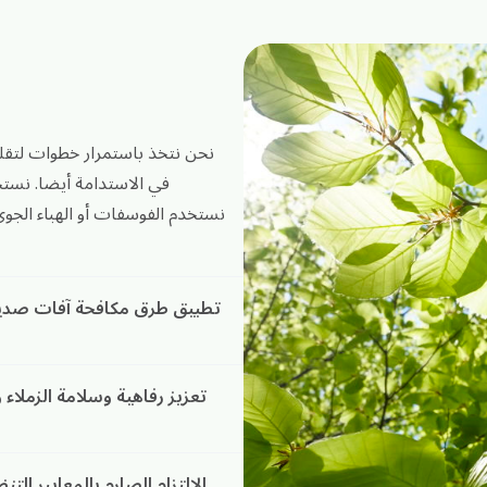
نحن نتخذ باستمرار خطوات لتقلي
في الاستدامة أيضا. نستخد
نستخدم الفوسفات أو الهباء الجوي
تطبيق طرق مكافحة آفات صديقة 
تعزيز رفاهية وسلامة الزملاء
الالتزام الصارم بالمعايير ال