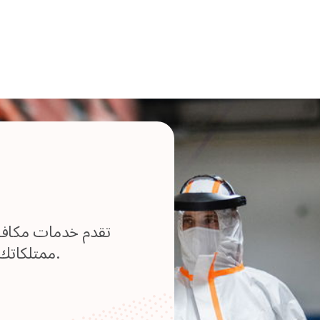
تقدم خدمات مكافحة
ممتلكاتك من الإصابات، والحفاظ على بيئة صحية.