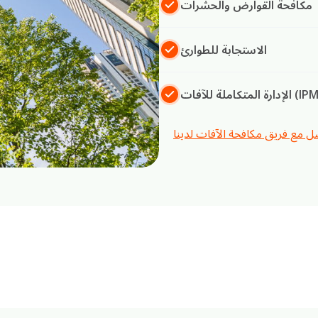
مكافحة القوارض والحشرات
الاستجابة للطوارئ
رة المتكاملة للآفات (IPM)
ل مع فريق مكافحة الآفات لدينا