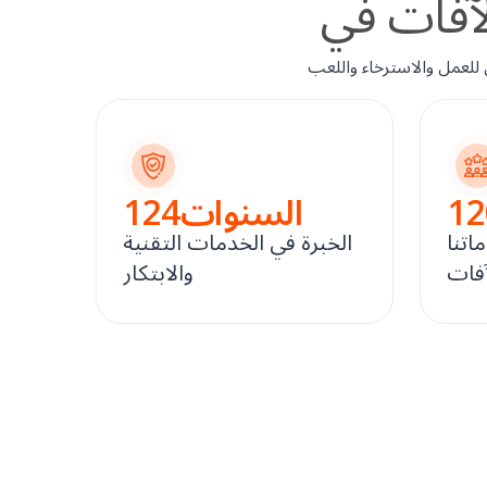
12
السنوات
124
اتنا
الخبرة في الخدمات التقنية
آفات
والابتكار