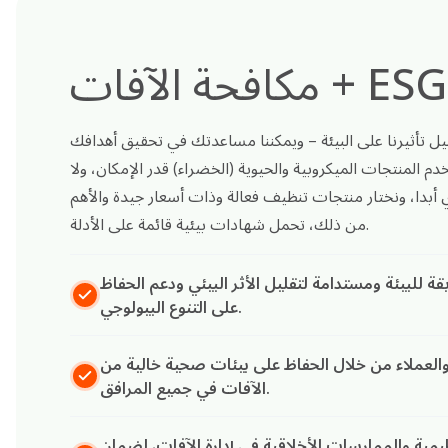
مكافحة الآفات + ESG
ل تأثيرنا على البيئة – ويمكننا مساعدتك في تحقيق أهدافك
م المنتجات الميكروبية والحيوية (الخضراء) قدر الإمكان، ولا
 أبدا، ونختار منتجات تنظيف فعالة وذات أسعار جيدة والأهم
من ذلك، تحمل شهادات بيئية قائمة على الأدلة.
للبيئة ومستدامة لتقليل الأثر البيئي ودعم الحفاظ
على التنوع البيولوجي.
 والعملاء من خلال الحفاظ على بيئات صحية خالية من
الآفات في جميع المرافق.
تنظيمية والممارسات الأخلاقية في إدارة الآفات، لضمان