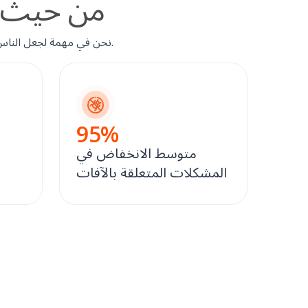
قسم مكافحة الآفات في CS
نحن في مهمة لجعل الناس والأماكن بأفضل صورة ممكنة وندرك أهمية الحفاظ على أفضل الأماكن للعمل والاسترخاء واللعب.
95
%
متوسط الانخفاض في
المشكلات المتعلقة بالآفات