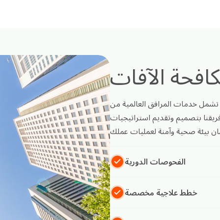
فحة الآفات
تشمل خدمات المرافق العالمية من OCS حلول شاملة لمكافحة الآفات مصممة بعناية لحماية
فريقنا بتصميم وتقديم استراتيجيات
الفحوصات الدورية
خطط علاجية مخصصة