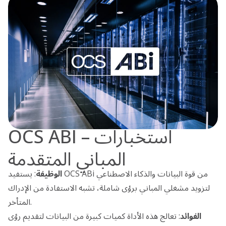
OCS ABI – استخبارات
المباني المتقدمة
الوظيفة
: يستفيد OCS ABi من قوة البيانات والذكاء الاصطناعي
لتزويد مشغلي المباني برؤى شاملة، تشبه الاستفادة من الإدراك
المتأخر.
الفوائد
: تعالج هذه الأداة كميات كبيرة من البيانات لتقديم رؤى