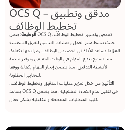
OCS Q – مدقق وتطبيق
تخطيط الوظائف
الوظيفة
: يعمل OCS Q كمدقق وتطبيق تخطيط الوظائف،
حيث يبسط سير العمل وعمليات التدقيق للفرق التشغيلية.
المزايا
: تساعد الأداة في تخصيص الوظائف ومراقبتها بكفاءة،
مما يسمح بتتبع المهام في الوقت الحقيقي وتوفير منصة
لأنشطة التدقيق، مما يضمن إنجاز المهام بكفاءة ووفقا
للمعايير المطلوبة.
التأثير
: من خلال تعزيز عمليات التدقيق وتخطيط الوظائف،
يساعد OCS Q في تقليل عدم الكفاءة التشغيلية، مما يضمن
تلبية المتطلبات المخططة والتفاعلية بشكل فعال.