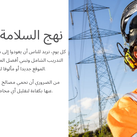
نهج السلامة 
كل يوم، نريد للناس أن يعودوا إلى 
التدريب الشامل وتبني أفضل المما
الموقع جديدا أو مألوفا لديهم، كما نتبع نهجا استباقيا جدا للسلامة في الموقع أيضا.
من الضروري أن نحمي مصالح عملا
عنها بكفاءة لتقليل أي مخاطر، وضمان أفضل الممارسات والإنتاجية والمرونة، والنتائج.