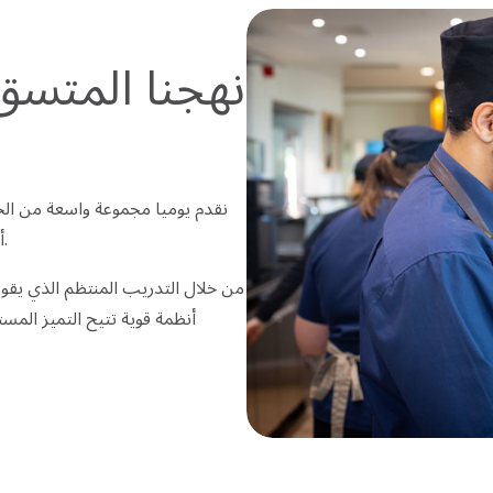
نهجنا المتسق
أن تكون هذه الخدمات دائما بأفضل ما يمكن أن تكون عليه.
من خلال التدريب المنتظم الذي يقو
أنظمة قوية تتيح التميز الم