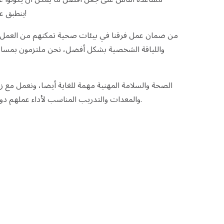
ينطبق على عملائنا وموظفينا وزوارنا وعملائنا!
من ضمان عمل فرقنا في بيئات صحية تمكنهم من العمل بأ
واللياقة الشخصية بشكل أفضل، نحن ملتزمون بمساعدة
الصحة والسلامة المهنية مهمة للغاية أيضا، ونعمل مع 
والمعدات والتدريب المناسب لأداء عملهم دون تعريض أنفسهم أو الآخرين للخطر.