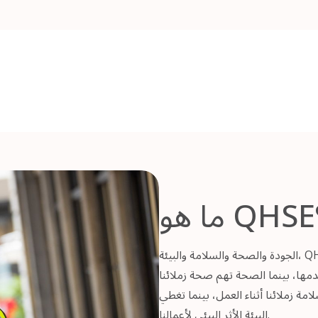
Q؟
الجودة والصحة والسلامة والبيئة، QHSE هو إطار يستخدمه المؤسسات لإدارة وقياس وتطوير
دمها، بينما الصحة تهم صحة زملائنا
ة زملائنا أثناء العمل، بينما تغطي
البيئة الأثر البيئي لأعمالنا.