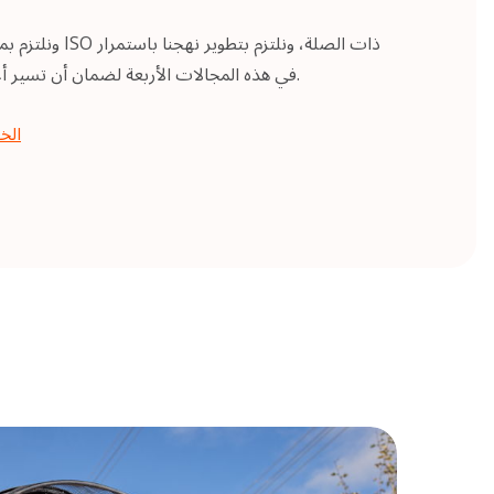
في هذه المجالات الأربعة لضمان أن تسير أعمالنا دائما وفقا لأفضل الممارسات.
اطلع على 