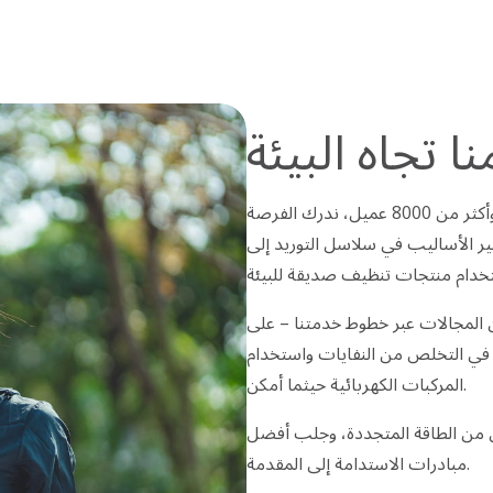
نا تجاه البيئة
بصفتنا منظمة عالمية مسؤولة عن 130,000 زميل وأكثر من 8000 عميل، ندرك الفرصة
تغيير الأساليب في سلاسل التوريد إلى
 المجالات عبر خطوط خدمتنا – على
 في التخلص من النفايات واستخدام
المركبات الكهربائية حيثما أمكن.
ل من الطاقة المتجددة، وجلب أفضل
مبادرات الاستدامة إلى المقدمة.