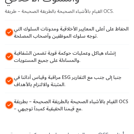
القيام بالأشياء الصحيحة بالطريقة الصحيحة – طريقة OCS.
الحفاظ على أعلى المعايير الأخلاقية ومدونات السلوك التي
توجه سلوك الموظفين وأصحاب المصلحة.
إنشاء هياكل وعمليات حوكمة قوية تضمن الشفافية
والمساءلة على جميع المستويات.
مراقبة وقياس أدائنا في ESG جنبا إلى جنب مع التقارير
المثبتة والالتزام بالأهداف.
القيام بالأشياء الصحيحة بالطريقة الصحيحة – بطريقة OCS
– مع قيمنا الحقيقية كمبدأ توجيهي.