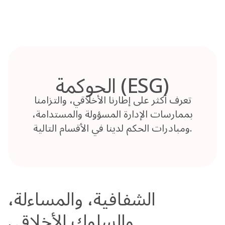
Skip
to
content
الحوكمة (ESG)
تعرف أكثر على إطارنا الأخلاقي، والتزامنا
بممارسات الإدارة المسؤولة والمستدامة،
ومبادرات الحكم لدينا في الأقسام التالية.
الشفافية، والمساءلة،
والسلوك الأخلاقي