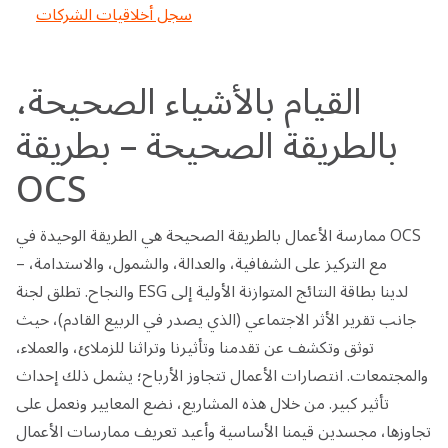
سجل أخلاقيات الشركات
القيام بالأشياء الصحيحة،
بالطريقة الصحيحة – بطريقة
OCS
ممارسة الأعمال بالطريقة الصحيحة هي الطريقة الوحيدة في OCS
– مع التركيز على الشفافية، والعدالة، والشمول، والاستدامة،
والنجاح. تطلق لجنة ESG لدينا بطاقة النتائج المتوازنة الأولية إلى
جانب تقرير الأثر الاجتماعي (الذي يصدر في الربيع القادم)، حيث
توثق وتكشف عن تقدمنا وتأثيرنا وتراثنا للزملائ، والعملاء،
والمجتمعات. انتصارات الأعمال تتجاوز الأرباح؛ يشمل ذلك إحداث
تأثير كبير. من خلال هذه المشاريع، نضع المعايير ونعمل على
تجاوزها، مجسدين قيمنا الأساسية وأعيد تعريف ممارسات الأعمال