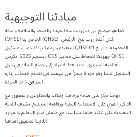
مبادئنا التوجيهية
كما هو موضح في بيان سياسة الجودة والصحة والسلامة والبيئة
(QHSE) الخاص بنا (QHSE)، الذي أعده روب ليج، الرئيس
التنفيذي، ومارك إنكليديون، مسؤول QHSE المجموعة، بتاريخ 01
ديسمبر 2023، تكرس OCS جهودها للحفاظ على معايير QHSE
العالمية المستوى. يمتد هذا الالتزام إلى جميع الزملاء في دول
التشغيل لدينا وهو جزء لا يتجزأ من مهمتنا في تقديم خدمات إدارة
المرافق ذات الجودة.
نهجنا يركز على صحة ورفاهية زملائنا والمقاولين والجمهور مع
التركيز القوي على الاستدامة البيئية ورفاهية المجتمع. تشرف اللجنة
التنفيذية على تنفيذ هذه السياسة، مع ضمان توفر التنظيم والموارد
اللازمة لتحقيق أهدافنا.