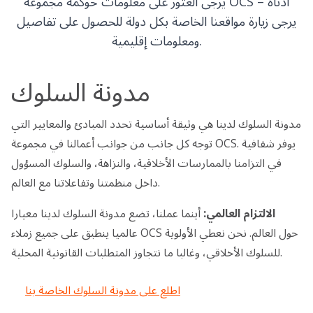
يرجى العثور على معلومات حوكمة مجموعة OCS أدناه –
يرجى زيارة مواقعنا الخاصة بكل دولة للحصول على تفاصيل
ومعلومات إقليمية.
مدونة السلوك
مدونة السلوك لدينا هي وثيقة أساسية تحدد المبادئ والمعايير التي
توجه كل جانب من جوانب أعمالنا في مجموعة OCS. يوفر شفافية
في التزامنا بالممارسات الأخلاقية، والنزاهة، والسلوك المسؤول
داخل منظمتنا وتفاعلاتنا مع العالم.
الالتزام العالمي:
أينما عملنا، تضع مدونة السلوك لدينا معيارا
عالميا ينطبق على جميع زملاء OCS حول العالم. نحن نعطي الأولوية
للسلوك الأخلاقي، وغالبا ما نتجاوز المتطلبات القانونية المحلية.
اطلع على مدونة السلوك الخاصة بنا