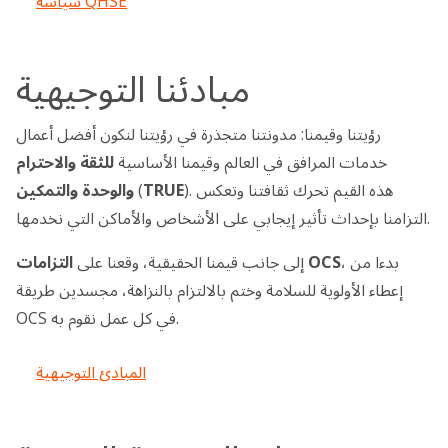
سياسة QHSE
مبادئنا التوجيهية
رؤيتنا وقيمنا: مدونتنا متجذرة في رؤيتنا لنكون أفضل أعمال
خدمات المرافق في العالم وقيمنا الأساسية
للثقة
والاحترام
). هذه القيم تحرك ثقافتنا وتعكس
TRUE
(
والوحدة
والتمكين
التزامنا بإحداث تأثير إيجابي على الأشخاص والأماكن التي نخدمها.
، بدءا من
التزامات OCS
إلى جانب قيمنا الحقيقية، وقعنا على
إعطاء الأولوية للسلامة وختم بالالتزام بالنزاهة، مجسدين طريقة
OCS في كل عمل نقوم به.
المبادئ التوجيهية