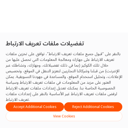
تفضيلات ملفات تعريف الارتباط
بالنقر على “قبول جميع ملفات تعريف الارتباط”، توافق على تخزين ملفات
تعريف الارتباط على جهازك ومعالجة المعلومات التي تحصل عليها من
خلال تلك الكوكيز (بما في ذلك تفضيلاتك، وجهازك، ونشاطك عبر
الإنترنت) من قبلنا وشركائنا التجاريين لتعزيز التنقل في الموقع، وتخصيص
الإعلانات، وتحليل استخدام الموقع، والمساعدة في جهودنا التسويقية. يمكن
العثور على مزيد من المعلومات في ملفات تعريف الارتباط
وسياسة
الخصوصية
الخاصة بنا. يمكنك تعديل إعدادات ملفات تعريف الارتباط
لرفض ملفات تعريف الارتباط غير الأساسية بالنقر على إعدادات ملفات
تعريف الارتباط.
Accept Additional Cookies
Reject Additional Cookies
View Cookies