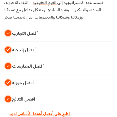
تستند هذه الاستراتيجية
إلى القيم الحقيقية
– الثقة، الاحترام،
الوحدة، والتمكين – وهذه المبادئ توجه كل تفاعل مع عملائنا
وزملائنا وشركائنا والمجتمعات التي نخدمها بفخر.
أفضل التجارب
أفضل إنتاجية
أفضل الممارسات
أفضل مرونة
أفضل النتائج
اطلع على أفضل أعمدة الأساس لدينا