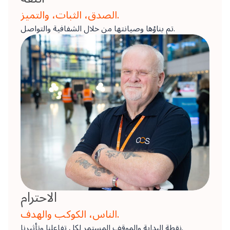
الصدق، الثبات، والتميز.
تم بناؤها وصيانتها من خلال الشفافية والتواصل.
الاحترام
الناس، الكوكب والهدف.
نقطة البداية والموقف المستمر لكل تفاعلنا وتأثيرنا.