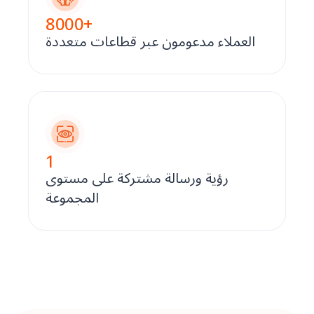
8000
+
العملاء مدعومون عبر قطاعات متعددة
1
رؤية ورسالة مشتركة على مستوى
المجموعة