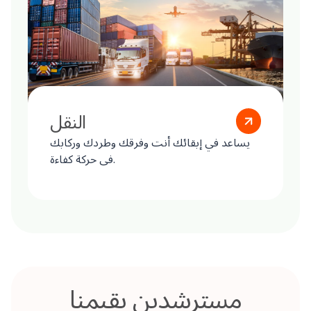
النقل
يساعد في إبقائك أنت وفرقك وطردك وركابك
في حركة كفاءة.
مسترشدين بقيمنا