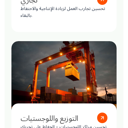
تحسين تجارب العمل لزيادة الإنتاجية والاحتفاظ
بالبقاء.
التوزيع واللوجستيات
تحسين مراكز اللوجستيات – الحفاظ على تحريك