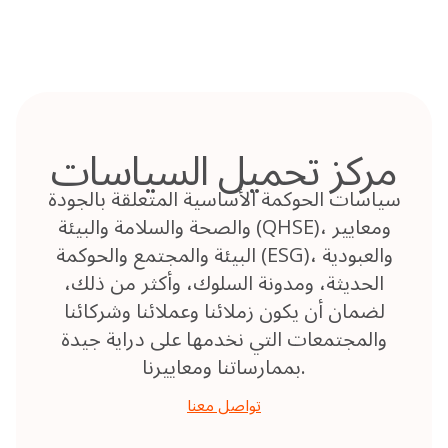
Skip
to
content
مركز تحميل السياسات
سياسات الحوكمة الأساسية المتعلقة بالجودة
والصحة والسلامة والبيئة (QHSE)، ومعايير
البيئة والمجتمع والحوكمة (ESG)، والعبودية
الحديثة، ومدونة السلوك، وأكثر من ذلك،
لضمان أن يكون زملائنا وعملائنا وشركائنا
والمجتمعات التي نخدمها على دراية جيدة
بممارساتنا ومعاييرنا.
تواصل معنا