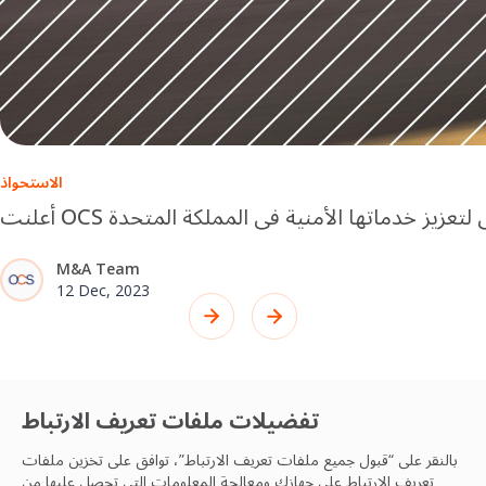
الاستحواذ
تي لتعزيز خدماتها الأمنية في المملكة المتحدة
M&A Team
12 Dec, 2023
تفضيلات ملفات تعريف الارتباط
تواصل مع فريق OCS
بالنقر على “قبول جميع ملفات تعريف الارتباط”، توافق على تخزين ملفات
تعريف الارتباط على جهازك ومعالجة المعلومات التي تحصل عليها من