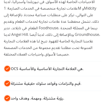
الاحتياجات الخاصة لهذه الأسواق. في نيوزيلندا وأستراليا، لدينا
علامات تجارية متخصصة في الخدمات الصارمة: 1M وMidcity
على التوالي، تركز على متطلبات صناعية محددة. بالإضافة إلى
ذلك، تشمل محفظتنا عدة علامات تجارية لخدمات الطعام وتقديم
الطعام. في تايلاند، ندير Foodhouse، بينما في المملكة المتحدة
لدينا Angel Hill. وبالإضافة إلى ذلك، لدينا أيضا Groundhouse،
علامتنا التجارية الخاصة للقهوة. تتيح لنا هذه العلامات التجارية
المتنوعة تحت مظلتنا تقديم مجموعة من الخدمات المصممة
خصيصا لأسواق واحتياجات العملاء المختلفة.
OCS هي العلامة التجارية الأساسية والأساسية.
قيم والتزامات وقواعد سلوك حقيقية مشتركة.
رؤية مشتركة، ومهمة، وهدف واحد.