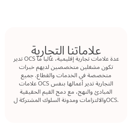
Skip
to
content
علاماتنا التجارية
تدير OCS عدة علامات تجارية إقليمية، غالبا ما
تكون مشغلين متخصصين لديهم خبرات
متخصصة في الخدمات والقطاع. جميع
علامات OCS التجارية تدير أعمالها بنفس
المبادئ والنهج، مع دمج القيم الحقيقية
والالتزامات ومدونة السلوك المشتركة لOCS.