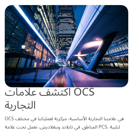
اكتشف علامات OCS
التجارية
OCS هي علامتنا التجارية الأساسية، مركزية لعملياتنا في مختلف
المناطق. في تايلاند وبنغلاديش، نعمل تحت علامة PCS، لتلبية