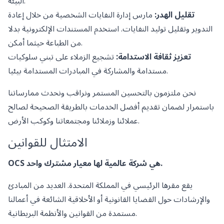
البيئة.
تقليل الهدر:
مارس إدارة النفايات الشخصية من خلال إعادة
التدوير وتقليل توليد النفايات. استخدم المستندات الإلكترونية بدلا
من الطباعة حيثما أمكن.
تعزيز ثقافة الاستدامة:
تشجيع الزملاء على تبني سلوكيات
مستدامة والمشاركة في المبادرات المستدامة بيئيا.
نحن ملتزمون بالتحسين المستمر ونراقب ونحدث ممارساتنا
باستمرار لضمان تقديم أفضل الخدمات بالطريقة الصحيحة لصالح
عملائنا وزملائنا ومجتمعاتنا وكوكب الأرض.
الامتثال للقوانين
OCS هي شركة عالمية لها معيار مشترك واحد.
يقع مقرها الرئيسي في المملكة المتحدة. العديد من المبادئ
والإرشادات حول القضايا القانونية أو الأخلاقية الشائعة في أعمالنا
مستمدة من القوانين والأنظمة البريطانية.