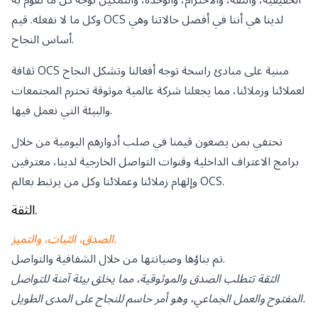
وكل ما لا نفعله. قيم OCS لدينا هي أننا في أفضل حالاتنا وهي
أساس النجاح.
ثقافة OCS مبنية على مبادئ راسخة توجه أفعالنا وتشكل النجاح
لعملائنا وزملائنا، مما يجعلنا شركة عالمية موثوقة تحترم المجتمعات
والبيئة التي نعمل فيها.
نحتفي بمن يضعون قيمنا في صلب أدوارهم اليومية من خلال
برامج الاعتراف الداخلية وقنوات التواصل الخارجية لدينا، معترفين
وإلهام زملائنا وعملائنا وكل من يرتبط بعالم OCS.
الثقة.
الصدق، الثبات، والتميز.
تم بناؤها وصيانتها من خلال الشفافية والتواصل.
الثقة تتطلب الصدق والموثوقية، مما يخلق بيئة آمنة للتواصل
المفتوح والعمل الجماعي، وهو أمر حاسم للنجاح على المدى الطويل.