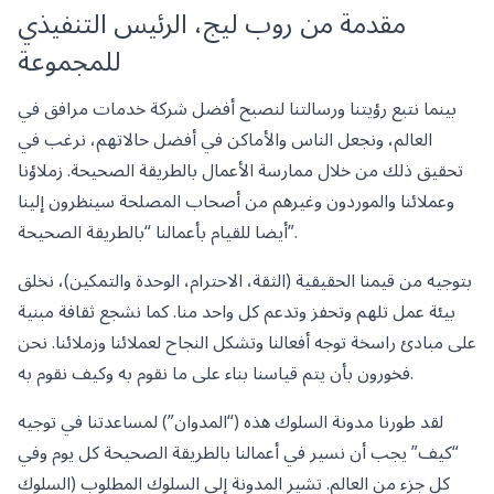
مقدمة من روب ليج، الرئيس التنفيذي
للمجموعة
بينما نتبع رؤيتنا ورسالتنا لنصبح أفضل شركة خدمات مرافق في
العالم، ونجعل الناس والأماكن في أفضل حالاتهم، نرغب في
تحقيق ذلك من خلال ممارسة الأعمال بالطريقة الصحيحة. زملاؤنا
وعملائنا والموردون وغيرهم من أصحاب المصلحة سينظرون إلينا
أيضا للقيام بأعمالنا “بالطريقة الصحيحة”.
بتوجيه من قيمنا الحقيقية (الثقة، الاحترام، الوحدة والتمكين)، نخلق
بيئة عمل تلهم وتحفز وتدعم كل واحد منا. كما نشجع ثقافة مبنية
على مبادئ راسخة توجه أفعالنا وتشكل النجاح لعملائنا وزملائنا. نحن
فخورون بأن يتم قياسنا بناء على ما نقوم به وكيف نقوم به.
لقد طورنا مدونة السلوك هذه (“المدوان”) لمساعدتنا في توجيه
“كيف” يجب أن نسير في أعمالنا بالطريقة الصحيحة كل يوم وفي
كل جزء من العالم. تشير المدونة إلى السلوك المطلوب (السلوك