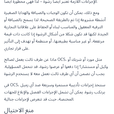
الإجراءات اللازمة تعتبر أيضا رشوة – لذا فهي محظورة أيضا.
ومع ذلك، يمكن أن تكون الوجبات والضيافة والهدايا الصغيرة
أنشطة مشروعة إذا تم بالطريقة الصحيحة. لذا يسمح بالضيافة أو
الترفيه المعقول والمناسب لبناء أو الحفاظ على علاقاتنا التجارية
الجيدة. لكنها قد تكون شكلا من أشكال الرشوة إذا كانت ذات قيمة
مرتفعة، أو غير مناسبة بطبيعتها، أو منتظمة أو تهدف إلى التأثير
على قرار تجاري.
ماذا عن طرف ثالث يعمل لصالح OCS، مثل مورد أو شريك أو
وكيل أو مستشار؟ إذا دفعوا أو عرضوا رشوة، قد نتحمل المسؤولية.
يجب أن نضمن أن أي طرف ثالث نعمل معه لا يستخدم الرشوة.
في OCS، سنتخذ إجراءات تأديبية مستمرة وسريعة ضد أي زميل
يرتكب رشوة. يمكن أن تشمل الإجراءات الفصل والإبلاغ للجهات
المختصة، حيث قد تتعرض لإجراءات جنائية.
منع الاحتيال