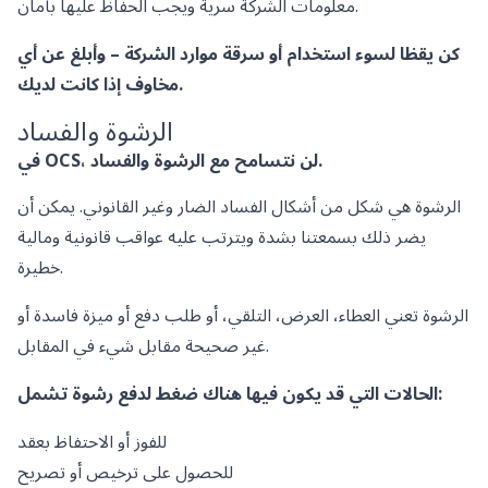
معلومات الشركة سرية ويجب الحفاظ عليها بأمان.
كن يقظا لسوء استخدام أو سرقة موارد الشركة – وأبلغ عن أي
مخاوف إذا كانت لديك.
الرشوة والفساد
في OCS، لن نتسامح مع الرشوة والفساد.
الرشوة هي شكل من أشكال الفساد الضار وغير القانوني. يمكن أن
يضر ذلك بسمعتنا بشدة ويترتب عليه عواقب قانونية ومالية
خطيرة.
الرشوة تعني العطاء، العرض، التلقي، أو طلب دفع أو ميزة فاسدة أو
غير صحيحة مقابل شيء في المقابل.
الحالات التي قد يكون فيها هناك ضغط لدفع رشوة تشمل:
للفوز أو الاحتفاظ بعقد
للحصول على ترخيص أو تصريح