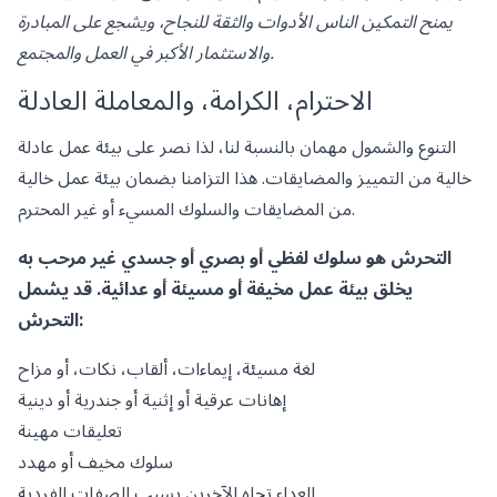
يمنح التمكين الناس الأدوات والثقة للنجاح، ويشجع على المبادرة
والاستثمار الأكبر في العمل والمجتمع.
الاحترام، الكرامة، والمعاملة العادلة
التنوع والشمول مهمان بالنسبة لنا، لذا نصر على بيئة عمل عادلة
خالية من التمييز والمضايقات. هذا التزامنا بضمان بيئة عمل خالية
من المضايقات والسلوك المسيء أو غير المحترم.
التحرش هو سلوك لفظي أو بصري أو جسدي غير مرحب به
يخلق بيئة عمل مخيفة أو مسيئة أو عدائية. قد يشمل
التحرش:
لغة مسيئة، إيماءات، ألقاب، نكات، أو مزاح
إهانات عرقية أو إثنية أو جندرية أو دينية
تعليقات مهينة
سلوك مخيف أو مهدد
العداء تجاه الآخرين بسبب الصفات الفردية