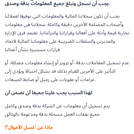
يجب أن نسجل ونبلغ جميع المعلومات بدقة وصدق.
يجب أن تكون سجلاتنا المالية والمعلومات التي نوفرها لعملائنا
وأصحاب المصلحة الآخرين دقيقة وكاملة. سجلاتنا هي معلومات
تجارية قيمة وأدلة على أفعالنا وقراراتنا والتزاماتنا. تعتمد فرق الإدارة
والمديرين والسلطات الضريبية على معلوماتنا المالية لاتخاذ
قرارات مستنيرة بشأن أعمالنا.
عدم تسجيل المعاملات بدقة، أو تزوير أو إنشاء معلومات مضللة، أو
التأثير على الآخرين للقيام بذلك قد يشكل احتيالا ويؤدي إلى
غرامات أو عقوبات على زميل أو ضابط المبيعات.
لهذا السبب يجب علينا جميعا أن نضمن أن:
يتم تسجيل أي معلومات عن الشركة بدقة وصدق وكامل
جميع نفقات العمل مسجلة بدقة ومدعومة بالوثائق
ماذا عن ‘غسل الأموال’؟