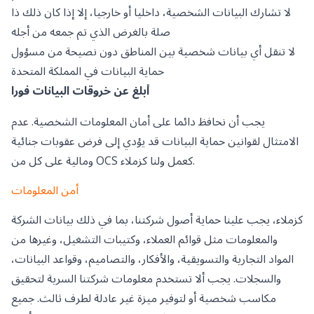
لا تشارك البيانات الشخصية، داخليا أو خارجيا، إلا إذا كان ذلك ذا
صلة بالغرض الذي تم جمعه من أجله
لا تنقل أي بيانات شخصية بين المناطق دون نصيحة من مسؤول
حماية البيانات في المملكة المتحدة
أبلغ عن خروقات البيانات فورا
يجب أن نحافظ دائما على أمان المعلومات الشخصية. عدم
الامتثال لقوانين حماية البيانات قد يؤدي إلى فرض عقوبات جنائية
ومالية على كل من OCS كعمل ولنا كزملاء.
أمن المعلومات
كزملاء، يجب علينا حماية أصول شركتنا، بما في ذلك بيانات الشركة
والمعلومات مثل قوائم العملاء، وكتيبات التشغيل، وغيرها من
المواد التجارية والتسويقية، والأفكار، والتصاميم، وقواعد البيانات،
والسجلات. يجب ألا تستخدم معلومات شركتنا السرية لتحقيق
مكاسب شخصية أو لتوفير ميزة غير عادلة لطرف ثالث. جميع