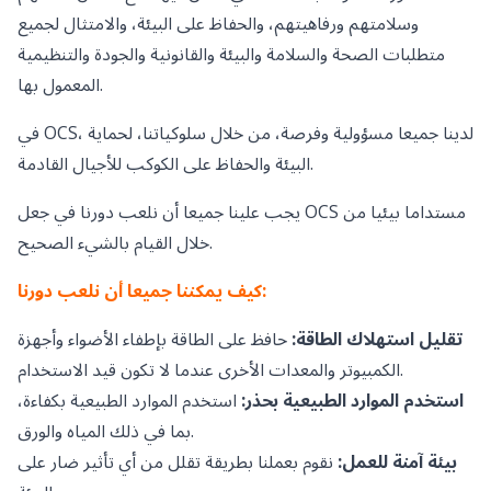
وسلامتهم ورفاهيتهم، والحفاظ على البيئة، والامتثال لجميع
متطلبات الصحة والسلامة والبيئة والقانونية والجودة والتنظيمية
المعمول بها.
في OCS، لدينا جميعا مسؤولية وفرصة، من خلال سلوكياتنا، لحماية
البيئة والحفاظ على الكوكب للأجيال القادمة.
يجب علينا جميعا أن نلعب دورنا في جعل OCS مستداما بيئيا من
خلال القيام بالشيء الصحيح.
كيف يمكننا جميعا أن نلعب دورنا:
تقليل استهلاك الطاقة:
حافظ على الطاقة بإطفاء الأضواء وأجهزة
الكمبيوتر والمعدات الأخرى عندما لا تكون قيد الاستخدام.
استخدم الموارد الطبيعية بحذر:
استخدم الموارد الطبيعية بكفاءة،
بما في ذلك المياه والورق.
بيئة آمنة للعمل:
نقوم بعملنا بطريقة تقلل من أي تأثير ضار على