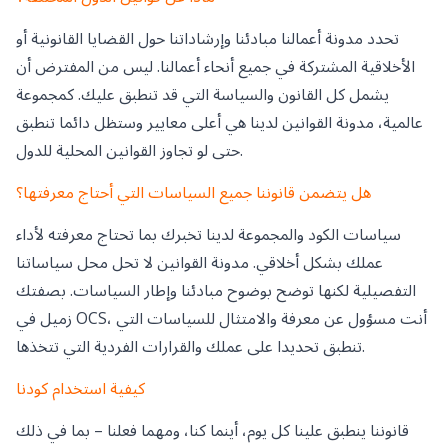
تحدد مدونة أعمالنا مبادئنا وإرشاداتنا حول القضايا القانونية أو
الأخلاقية المشتركة في جميع أنحاء أعمالنا. ليس من المفترض أن
يشمل كل القانون والسياسة التي قد تنطبق عليك. كمجموعة
عالمية، مدونة القوانين لدينا هي أعلى معايير وستظل دائما تنطبق
حتى لو تجاوز القوانين المحلية للدول.
هل يتضمن قانوننا جميع السياسات التي أحتاج معرفتها؟
سياسات الكود والمجموعة لدينا تخبرك بما تحتاج معرفته لأداء
عملك بشكل أخلاقي. مدونة القوانين لا تحل محل سياساتنا
التفصيلية لكنها توضح بوضوح مبادئنا وإطار السياسات. بصفتك
زميل في OCS، أنت مسؤول عن معرفة والامتثال للسياسات التي
تنطبق تحديدا على عملك والقرارات الفردية التي تتخذها.
كيفية استخدام كودنا
قانوننا ينطبق علينا كل يوم، أينما كنا، ومهما فعلنا – بما في ذلك