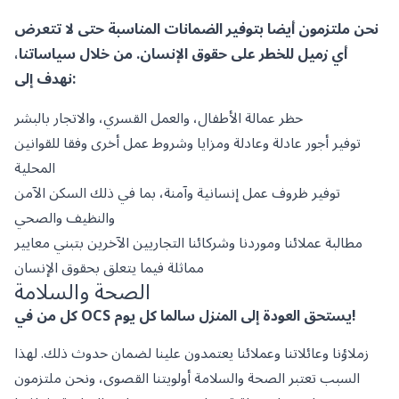
نحن ملتزمون أيضا بتوفير الضمانات المناسبة حتى لا تتعرض
أي زميل للخطر على حقوق الإنسان. من خلال سياساتنا،
نهدف إلى:
حظر عمالة الأطفال، والعمل القسري، والاتجار بالبشر
توفير أجور عادلة وعادلة ومزايا وشروط عمل أخرى وفقا للقوانين
المحلية
توفير ظروف عمل إنسانية وآمنة، بما في ذلك السكن الآمن
والنظيف والصحي
مطالبة عملائنا وموردنا وشركائنا التجاريين الآخرين بتبني معايير
مماثلة فيما يتعلق بحقوق الإنسان
الصحة والسلامة
كل من في OCS يستحق العودة إلى المنزل سالما كل يوم!
زملاؤنا وعائلاتنا وعملائنا يعتمدون علينا لضمان حدوث ذلك. لهذا
السبب تعتبر الصحة والسلامة أولويتنا القصوى، ونحن ملتزمون