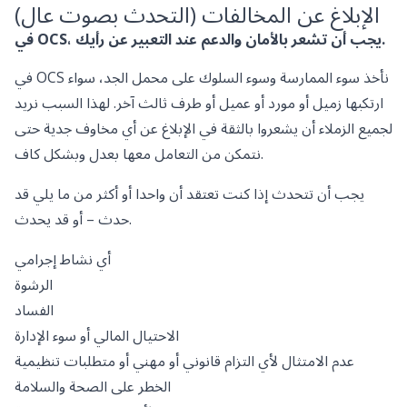
الإبلاغ عن المخالفات (التحدث بصوت عال)
في OCS، يجب أن تشعر بالأمان والدعم عند التعبير عن رأيك.
في OCS نأخذ سوء الممارسة وسوء السلوك على محمل الجد، سواء
ارتكبها زميل أو مورد أو عميل أو طرف ثالث آخر. لهذا السبب نريد
لجميع الزملاء أن يشعروا بالثقة في الإبلاغ عن أي مخاوف جدية حتى
نتمكن من التعامل معها بعدل وبشكل كاف.
يجب أن تتحدث إذا كنت تعتقد أن واحدا أو أكثر من ما يلي قد
حدث – أو قد يحدث.
أي نشاط إجرامي
الرشوة
الفساد
الاحتيال المالي أو سوء الإدارة
عدم الامتثال لأي التزام قانوني أو مهني أو متطلبات تنظيمية
الخطر على الصحة والسلامة