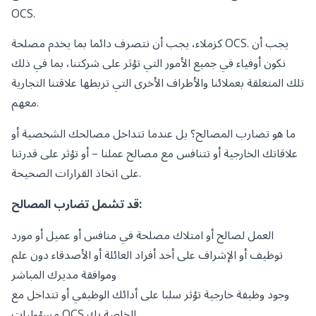
OCS.
كزملاء، يجب أن نتصرف دائما بما يخدم مصلحة OCS. يجب أن
نكون أوفياء في جميع الأمور التي تؤثر على شركتنا، بما في ذلك
تلك المتعلقة بعملائنا والأطراف الأخرى التي تربطها علاقتنا التجارية
معهم.
ما هو تضارب المصالح؟ بل عندما تتداخل مصالحك الشخصية أو
علاقاتك الخارجية أو تتنافس مع مصالح عملنا – أو تؤثر على قدرتنا
على اتخاذ القرارات الصحيحة.
قد تشمل تضارب المصالح:
العمل لصالح أو امتلاك مصلحة في منافس أو عميل أو مورد
توظيف أو الإشراف على أحد أفراد العائلة أو الأصدقاء دون علم
وموافقة مديرك المباشر
وجود وظيفة خارجية تؤثر سلبا على أدائك الوظيفي أو تتداخل مع
مسؤوليات OCS الخاصة بك