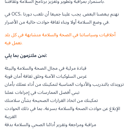
باستمرار بمراقبة وتطوير وتعزيز برنامج السلامة وثقافتنا.
في OCS، نهتم ببعضنا البعض. يجب علينا جميعا أن نلعب دورنا
في وضع السلامة أولا وبناء ثقافة حوادث خالية من الأضرار.
أخلاقيات وسياساتنا في الصحة والسلامة متشابهة في كل بلد
نعمل فيه.
نحن ملتزمون بما يلي:
قيادة مرئية في مجال الصحة والسلامة والبيئة
غرس السلوكيات الآمنة وخلق ثقافة أمان قوية
تزويدك بالتدريب والأدوات المناسبة لتمكينك من أداء عملك بأمان
تبني أفضل الممارسات في إجراءات عملنا
تمكينك من اتخاذ القرارات الصحيحة بشأن سلامتك
الإبلاغ عن حوادث الصحة والسلامة بسرعة، بما في ذلك الحوادث
القريبة
مراقبة ومراجعة وتقرير أدائنا الصحي والسلامة بدقة