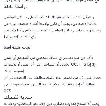
أو أسئلة نتلقاها.
وبالمثل، عند استخدام قنواتك الشخصية على وسائل التواصل
الاجتماعي، يجب أن تكون واضحا أنك لا تتحدث نيابة عن OCS.
يرجى مراجعة دليل وسائل التواصل الاجتماعي الخاص بنا لمزيد من
الإرشادات التفصيلية.
يجب عليك أيضا:
تأكد من عدم تفسير أي نشاط شخصي من المجتمع أو العمل
الخيري أو السياسي على أنه يمثل أو يرتبط ب OCS (إلا إذا كان
مفوضا بذلك)
احصل على إذن من المدير العام لبلدك/قطاعك قبل التحدث في أي
فعالية، أو إجراء مقابلة، أو كتابة مواد للنشر بصفتك موظفا في
OCS
حماية نفسك
يجب ألا نسمح بحدوث تضارب بين مصالحنا الشخصية ومصالح