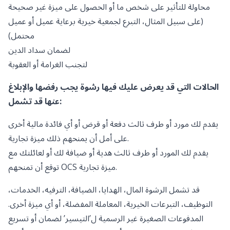
محاولة للتأثير على شخص ما أو الحصول على ميزة غير صحيحة
(على سبيل المثال، التبرع لجمعية خيرية برعاية عميل أو عميل
محتمل)
لضمان سداد الدين
لتجنب الغرامة أو العقوبة
الحالات التي قد يعرض عليك فيها رشوة يجب رفضها والإبلاغ
عنها قد تشمل:
يقدم لك مورد أو طرف ثالث دفعة أو قرض أو أي فائدة مالية أخرى
على أمل أن يمنحهم ذلك ميزة تجارية.
يقدم لك المورد أو طرف ثالث هدية أو ضيافة لك أو لعائلتك مع
توقع أن تمنحهم OCS ميزة تجارية.
قد تشمل الرشوة المال، الهدايا، الضيافة، الترفيه، الخدمات،
التوظيف، التبرعات الخيرية، المعاملة المفضلة، أو أي ميزة أخرى.
المدفوعات الصغيرة غير الرسمية ل’التيسير’ لضمان أو تسريع