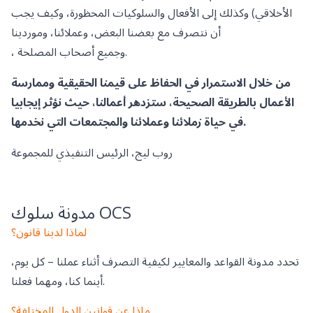
الأخلاقي) وكذلك إلى الأفعال والسلوكيات المحظورة، وكيف يجب
أن نتصرف مع بعضنا البعض، وعملائنا، وموردينا
، وجميع أصحاب المصلحة.
من خلال الاستمرار في الحفاظ على قيمنا الحقيقية وممارسة
الأعمال بالطريقة الصحيحة، ستزدهر أعمالنا، حيث نؤثر إيجابيا
في حياة زملائنا وعملائنا والمجتمعات التي نخدمها.
روب ليج، الرئيس التنفيذي للمجموعة
مدونة سلوك OCS
لماذا لدينا قانون؟
تحدد مدونة القواعد والمعايير لكيفية التصرف أثناء عملنا – كل يوم،
أينما كنا، ومهما فعلنا.
ماذا عن قوانين الدول المختلفة؟