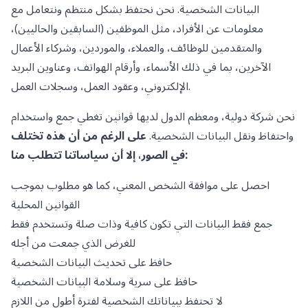
البيانات الشخصية. نحن نحتفظ بشكل منتظم ونتعامل مع
معلومات عن الأفراد، مثل الموظفين (السابقين والحاليين)،
والمتقدمين للوظائف، والعملاء، والموردين، وشركاء الأعمال
الآخرين، بما في ذلك الأسماء، وأرقام الهواتف، وعناوين البريد
الإلكتروني، وعقود العمل، وسجلات العمل.
نحن شركة دولية، ومعظم الدول لديها قوانين تغطي جمع واستخدام
واحتفاظ ونقل البيانات الشخصية.
على الرغم من أن هذه تختلف
في الصور، إلا أن سياساتنا تتطلب منا:
احصل على موافقة الشخص المعني، كما هو مطلوب بموجب
القوانين المحلية
جمع فقط البيانات التي تكون كافية وذات صلة وتستخدم فقط
للغرض الذي جمعت من أجله
حافظ على تحديث البيانات الشخصية
حافظ على سرية وسلامة البيانات الشخصية
لا تحتفظ ببياناتك الشخصية لفترة أطول من اللازم