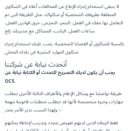
لا ينبغي استخدام إجراء الإبلاغ عن المخالفات أعلاه في الشكاوى
المتعلقة بظروفك الشخصية أو شكاواك، مثل الطريقة التي تم
التعامل بها معك في العمل، التنمر، التحرش، خرق قوانين العمل،
ساعات العمل، الراتب، المشاكل مع مديريك، إلخ.
بالنسبة للشكاوى أو القضايا الشخصية، يجب عليك استخدام إجراء
شكاوى الموارد البشرية في بلدك المحلي.
أتحدث نيابة عن شركتنا
يجب أن يكون لديك التصريح للتحدث أو الكتابة نيابة عن
OCS.
طريقة تواصلنا مع وسائل الإعلام والأطراف الثالثة الأخرى تتطلب
مهارات وخبرة متخصصة لأنها قد تتطلب متطلبات قانونية مهمة
– ولهذا السبب ندير الأمر بحذر.
فقط الزملاء الذين لديهم تفويض محدد وتدريب/إحاطة يمكنهم
التواصل حول OCS مع وسائل الإعلام أو الرد على أي استفسارات