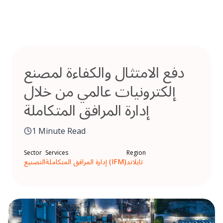
Skip
to
content
دفع الامتثال والكفاءة لمصنع
إلكترونيات عالمي من خلال
إدارة المرافق المتكاملة
1 Minute Read
Sector
Services
Region
تايلاند
إدارة المرافق المتكاملة (IFM)
التصنيع