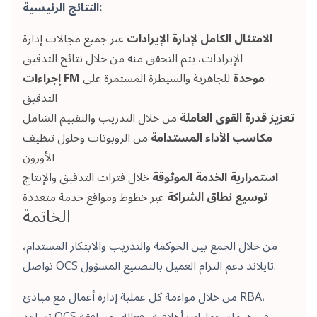
النتائج الرئيسية:
الامتثال الكامل لإدارة الإيرادات
عبر جميع مجالات إدارة
الإيرادات، يتم التحقق منه من خلال نتائج التدقيق
إجراءات FM موحدة
للجاهزية والسيطرة المستمرة على
التدقيق
تعزيز قدرة القوى العاملة
من خلال التدريب والتقييم الشامل
مكاسب الأداء المستدامة
من الروبوتات وحلول تنظيف
الأوزون
استمرارية الخدمة الموثوقة
خلال فترات التدقيق والإنتاج
توسيع نطاق الشراكة
عبر خطوط ومواقع خدمة متعددة
الخاتمة
من خلال الجمع بين الحوكمة والتدريب والابتكار المستدام،
تواصل OCS تايلاند دعم التزام العميل بالتصنيع المسؤول.
من خلال مواءمة كل عملية إدارة أعمال مع مبادئ RBA،
تساعد OCS في ضمان عمليات أخلاقية وفعالة ومتوافقة