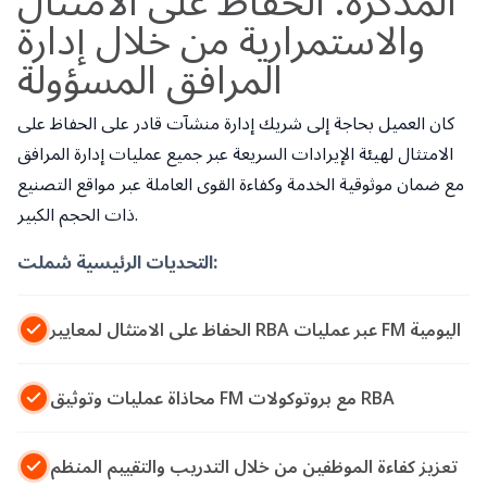
المذكرة: الحفاظ على الامتثال
والاستمرارية من خلال إدارة
المرافق المسؤولة
كان العميل بحاجة إلى شريك إدارة منشآت قادر على الحفاظ على
الامتثال لهيئة الإيرادات السريعة عبر جميع عمليات إدارة المرافق
مع ضمان موثوقية الخدمة وكفاءة القوى العاملة عبر مواقع التصنيع
ذات الحجم الكبير.
التحديات الرئيسية شملت:
الحفاظ على الامتثال لمعايير RBA عبر عمليات FM اليومية
محاذاة عمليات وتوثيق FM مع بروتوكولات RBA
تعزيز كفاءة الموظفين من خلال التدريب والتقييم المنظم