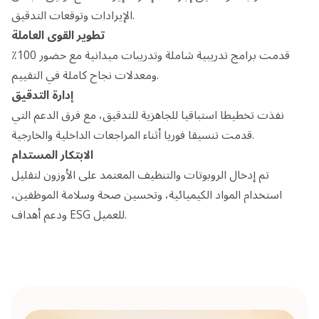
الإيرادات وتوقعات التدقيق.
تطوير القوى العاملة
قدمت برامج تدريبية شاملة وتدريبات ميدانية مع حضور 100٪
ومعدلات نجاح كاملة في التقييم.
إدارة التدقيق
نفذت تخطيطا استباقيا للجاهزية للتدقيق، مع فرق الدعم التي
قدمت تنسيقا فوريا أثناء المراجعات الداخلية والخارجية.
الابتكار المستدام
تم إدخال الروبوتات والتنظيف المعتمد على الأوزون لتقليل
استخدام المواد الكيميائية، وتحسين صحة وسلامة الموظفين،
ودعم أهداف ESG للعميل.