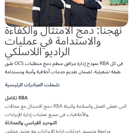
نهجنا: دمج الامتثال والكفاءة
والاستدامة في عمليات
الراديو اللاسلكي
طبق OCS نموذج إدارة مرافق منظم دمج متطلبات RBA في كل
طبقة تشغيلية، لضمان تقديم خدمات أخلاقية وآمنة ومستدامة.
:
شملت المبادرات الرئيسية
تكامل RBA
دمج الامتثال مع مجالات RBA التي تغطي العمل والسلامة والبيئة
والأخلاقيات في جميع عمليات إدارة الإيرادات.
التوحيد القياسي والمحاذاة
مراجعة وتنسيق إجراءات إدارة الإيرادات مع توثيق مجلس