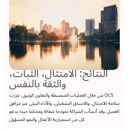
النتائج: الامتثال، الثبات،
والثقة بالنفس
من خلال العمليات المنضبطة والتعاون الوثيق، عززت OCS
سلامة الامتثال، والاتساق التشغيلي، والأداء البيئي عبر مرافق
العميل. وقد أنشأت الشراكة نموذجا شفافا ومحكما جيدا يدعم
كل من استمرارية الأعمال والنمو المسؤول.