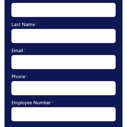
Last Name
*
Email
*
Phone
*
Employee Number
*