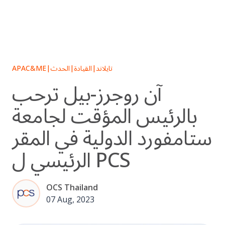
Skip
to
content
تايلاند
|
القيادة
|
الحدث
|
APAC&ME
آن روجرز-بيل ترحب
بالرئيس المؤقت لجامعة
ستامفورد الدولية في المقر
الرئيسي ل PCS
OCS Thailand
07 Aug, 2023