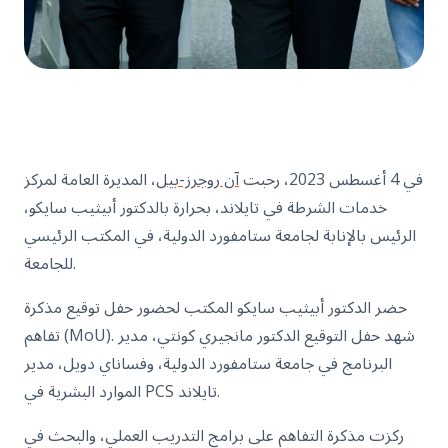
في 4 أغسطس 2023، رحبت
آن روجرز-بيل
، المديرة العامة لمركز
خدمات الشرطة في تايلاند، بحرارة بالدكتور أبيثيب سايكو،
الرئيس بالإنابة لجامعة ستامفورد الدولية، في المكتب الرئيسي
للجامعة.
حضر الدكتور أبيثيب سايكو المكتب لحضور حفل توقيع مذكرة
تفاهم (MoU). شهد حفل التوقيع الدكتور مانجيري كونتي، مدير
البرنامج في جامعة ستامفورد الدولية، وفساناي دويل، مدير
الموارد البشرية في PCS تايلاند.
ركزت مذكرة التفاهم على برامج التدريب العملي، والبحث في