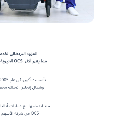
الحيوية ل
وشمال إنجلترا. تمتلك محفظ