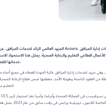
لأعمال لقطاعي التعليم والرعاية الصحية. يمثل هذا الاستحواذ الاستراتيجي علامة
خدماتها للقطاع العام في المملكة المتحدة.
تأسست أكورو في عام 2005، وهي مزود لخدمات إدارة المرافق عالية الجودة للعملاء في جميع 
ة من العقود الناجحة وطويلة الأمد، معظمها ضمن قطاع الرعاية الصحية.
التعليم مع التركيز على خدمات التنظيف.
من شركة الأسهم الخاصة كلا