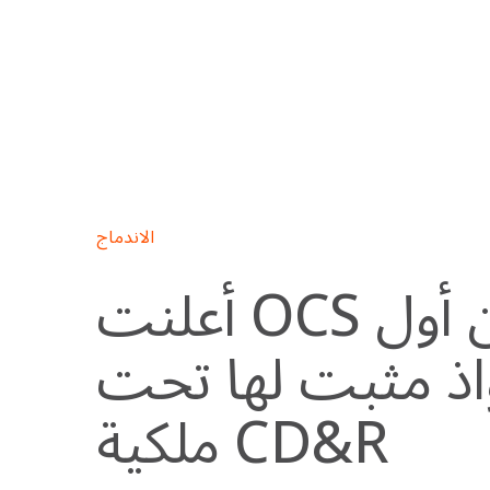
Skip
to
content
الاندماج
أعلنت OCS عن أول
ذ مثبت لها تحت
ملكية CD&R