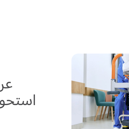
استحوا