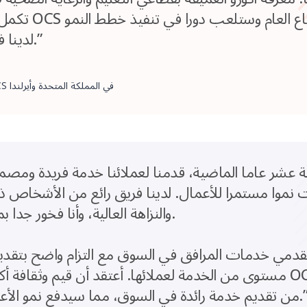
تكمل بشكل كبير عر
لدينا في السنوات القادمة.”
الرئيس التنفيذي لمنظمة OCS في المملكة المتحدة وأيرلندا
نموا مستمرا للأعمال. لدينا فريق رائع من الأشخاص ذ
والنزاهة العالية، وأنا فخور جدا بمنظمتنا التي بنيناها.
مستوى من الخدمة لعملائها. أعتقد أن قيم وثقافة أكورو متوافقة 
يم خدمة رائدة في السوق، مما سيدفع نمو الأعمال لسنوات قادمة.”