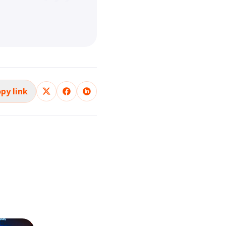
py link