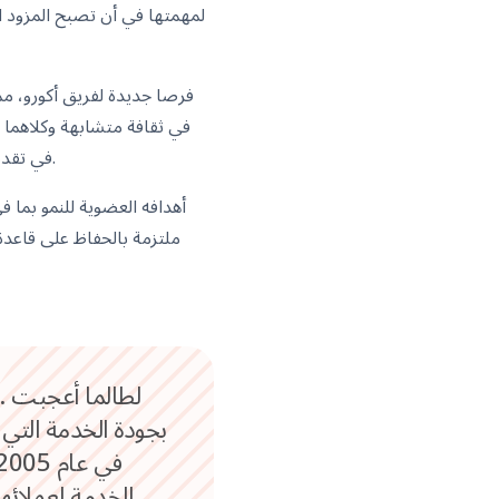
لمهمتها في أن تصبح المزود ال
في تقديم أعلى جودة خدمة للعملاء. هذا التوافق في القيم والالتزام بالتميز يجعل الصفقة مناسبة لكلتا الشركتين.
بجودة الخدمة التي 
الخدمة لعملائها