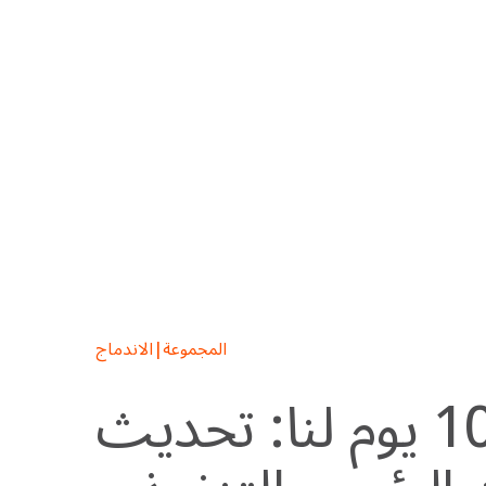
Skip
to
content
المجموعة
|
الاندماج
أول 100 يوم لنا: تحديث