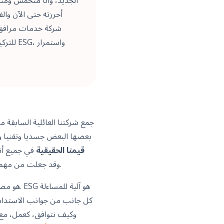
أحرزته حتى الآن وال
شركة خدمات مرافق ف
للتركي
جمع شركتنا العائلية السابقة م
بعضها البعض جسديا وتقنيا وق
قيمنا الحقيقية
في جميع أنح
، وقد جعلت من مهمتي إيصال هذه الرسالة في كل فرصة.
وكيف نتوافق، كعمل، مع ا