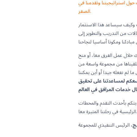
تنا وتقدمنا في ESG والتي ستشمل أهدافنا لصافي
الصفر.
ب وكيف سيساعد هذا الاستثمار
ات من التدريب والتطوير إلى
ول 100 يوم من تحولنا، سواء كان ذلك خلال عمل الفرق معا، أو منح
ي تلقيناها من مجموعة واسعة من
 ما لم نفعله جيدا أو أين يمكننا
سعكم لمساعدتنا على تحقيق
ديثكم بأحدث التقدم والمحطات
الرئيسية في رحلتنا المثيرة معا.
ج،
الرئيس التنفيذي للمجموعة