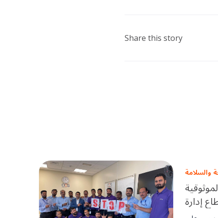
Share this story
 والسلامة
لموثوقية
ع إدارة
لإمارات