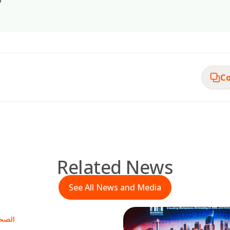
Co
Related News
See All News and Media
الصحة