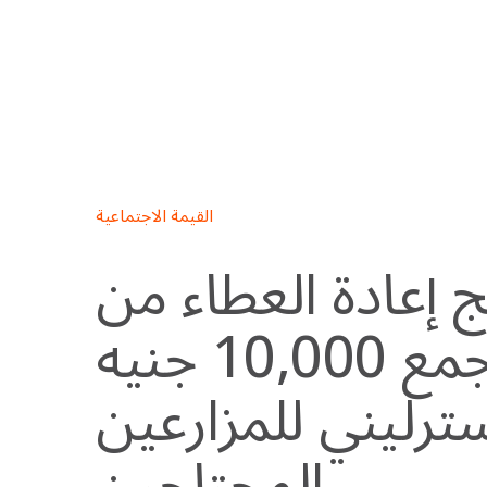
Skip
to
content
القيمة الاجتماعية
ج إعادة العطاء من
الأرض يجمع 10,000 جنيه
ترليني للمزارعين
المحتاجين