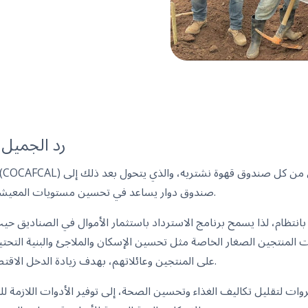
رد الجميل
صندوق دوار يساعد في تحسين مستويات المعيشة لمنتجي حبوب القهوة الصغار.
بانتظام، لذا يسمح برنامج الاسترداد باستثمار الأموال في الصناديق حي
المنتجين الصغار الخاصة مثل تحسين الإسكان والملاجئ والبنية التحتية 
على المنتجين وعائلاتهم، بهدف زيادة الدخل الاقتصادي والإنتاجي لمزارعي كابوكا.
ات لتقليل تكاليف الغذاء وتحسين الصحة، إلى توفير الأدوات اللازمة ل