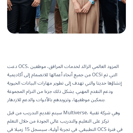
دعت OCS، المزود العالمي الرائد لخدمات المرافق، موظفين
من جميع أنحاء أعمالها للانضمام إلى أكاديمية OCSi التي تم
إنشاؤها حديثا والتي تهدف إلى تطوير مهارات البيانات الحيوية
ودعم التقدم المهني. يشكل ذلك جزءا من التزام المجموعة
بتمكين موظفيها، وتزويدهم بالأدوات والدعم للازدهار.
سيتم تقديم التدريب من قبل Multiverse، وهي شركة تقنية
تركز على التعليم والتدريب عالي الجودة من خلال التعلم
التطبيقي. في تجربة أولية، سيسجل 15 زميلا في OCS في فترة