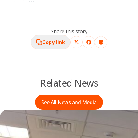
Share this story
Copy link
Related News
See All News and Media