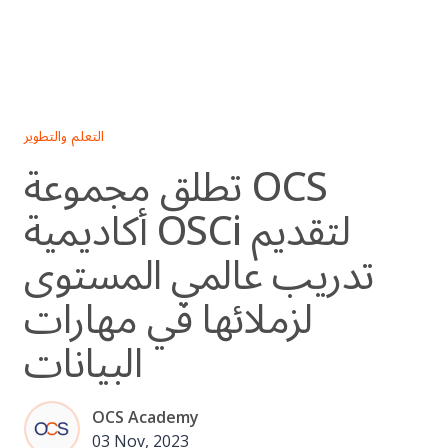
Skip
to
content
التعلم والتطوير
تطلق مجموعة OCS
أكاديمية OSCi لتقديم
تدريب عالمي المستوى
لزملائها في مهارات
البيانات
OCS Academy
03 Nov, 2023