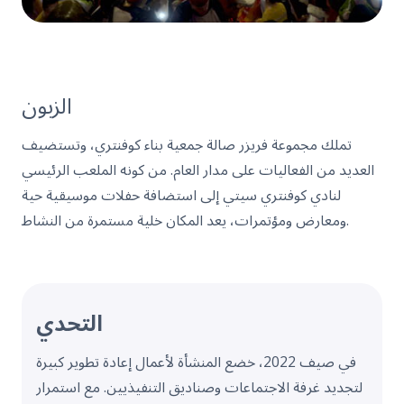
الزبون
تملك مجموعة فريزر صالة جمعية بناء كوفنتري، وتستضيف
العديد من الفعاليات على مدار العام. من كونه الملعب الرئيسي
لنادي كوفنتري سيتي إلى استضافة حفلات موسيقية حية
ومعارض ومؤتمرات، يعد المكان خلية مستمرة من النشاط.
التحدي
في صيف 2022، خضع المنشأة لأعمال إعادة تطوير كبيرة
لتجديد غرفة الاجتماعات وصناديق التنفيذيين. مع استمرار