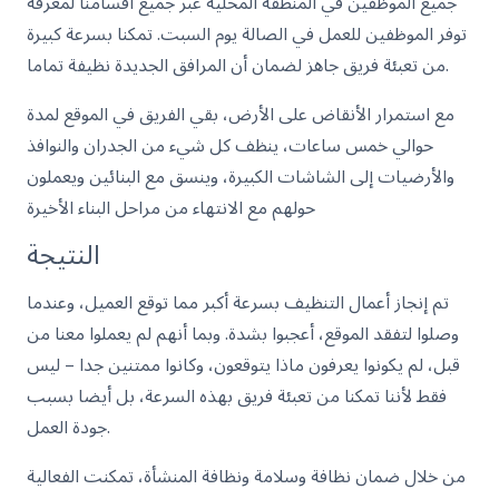
جميع الموظفين في المنطقة المحلية عبر جميع أقسامنا لمعرفة
توفر الموظفين للعمل في الصالة يوم السبت. تمكنا بسرعة كبيرة
من تعبئة فريق جاهز لضمان أن المرافق الجديدة نظيفة تماما.
مع استمرار الأنقاض على الأرض، بقي الفريق في الموقع لمدة
حوالي خمس ساعات، ينظف كل شيء من الجدران والنوافذ
والأرضيات إلى الشاشات الكبيرة، وينسق مع البنائين ويعملون
حولهم مع الانتهاء من مراحل البناء الأخيرة
النتيجة
تم إنجاز أعمال التنظيف بسرعة أكبر مما توقع العميل، وعندما
وصلوا لتفقد الموقع، أعجبوا بشدة. وبما أنهم لم يعملوا معنا من
قبل، لم يكونوا يعرفون ماذا يتوقعون، وكانوا ممتنين جدا – ليس
فقط لأننا تمكنا من تعبئة فريق بهذه السرعة، بل أيضا بسبب
جودة العمل.
من خلال ضمان نظافة وسلامة ونظافة المنشأة، تمكنت الفعالية