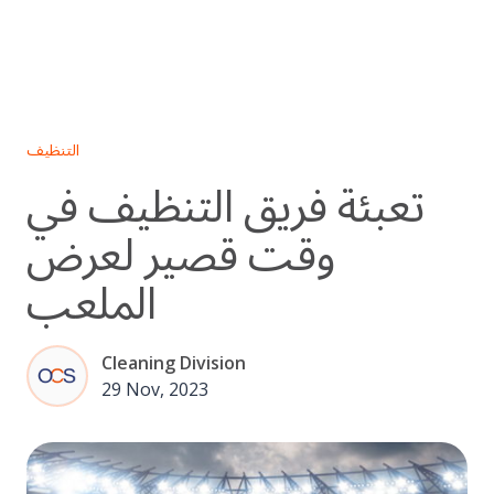
Skip
to
content
التنظيف
تعبئة فريق التنظيف في
وقت قصير لعرض
الملعب
Cleaning Division
29 Nov, 2023