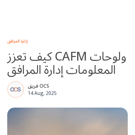
Skip
to
content
إدارة المرافق
كيف تعزز CAFM ولوحات
المعلومات إدارة المرافق
فريق OCS
14 Aug, 2025