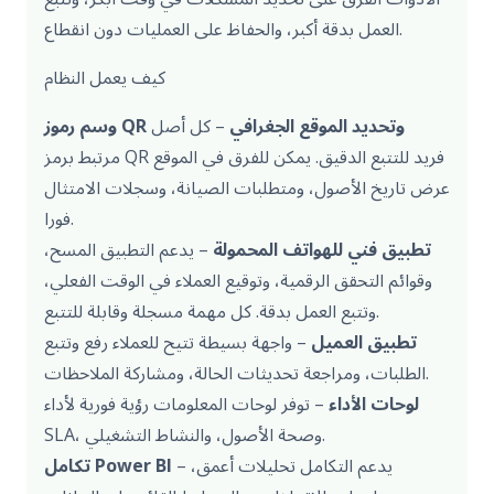
العمل بدقة أكبر، والحفاظ على العمليات دون انقطاع.
كيف يعمل النظام
وسم رموز QR وتحديد الموقع الجغرافي
– كل أصل
مرتبط برمز QR فريد للتتبع الدقيق. يمكن للفرق في الموقع
عرض تاريخ الأصول، ومتطلبات الصيانة، وسجلات الامتثال
فورا.
تطبيق فني للهواتف المحمولة
– يدعم التطبيق المسح،
وقوائم التحقق الرقمية، وتوقيع العملاء في الوقت الفعلي،
وتتبع العمل بدقة. كل مهمة مسجلة وقابلة للتتبع.
تطبيق العميل
– واجهة بسيطة تتيح للعملاء رفع وتتبع
الطلبات، ومراجعة تحديثات الحالة، ومشاركة الملاحظات.
لوحات الأداء
– توفر لوحات المعلومات رؤية فورية لأداء
SLA، وصحة الأصول، والنشاط التشغيلي.
– يدعم التكامل تحليلات أعمق،
تكامل Power BI