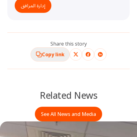
إدارة المرافق
Share this story
Copy link
Related News
See All News and Media