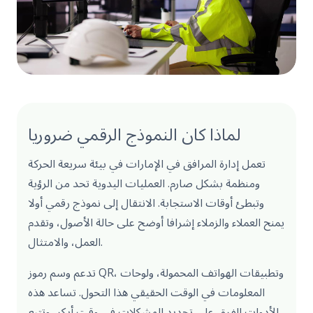
لماذا كان النموذج الرقمي ضروريا
تعمل إدارة المرافق في الإمارات في بيئة سريعة الحركة
ومنظمة بشكل صارم. العمليات اليدوية تحد من الرؤية
وتبطئ أوقات الاستجابة. الانتقال إلى نموذج رقمي أولا
يمنح العملاء والزملاء إشرافا أوضح على حالة الأصول، وتقدم
العمل، والامتثال.
تدعم وسم رموز QR، وتطبيقات الهواتف المحمولة، ولوحات
المعلومات في الوقت الحقيقي هذا التحول. تساعد هذه
الأدوات الفرق على تحديد المشكلات في وقت أبكر، وتتبع