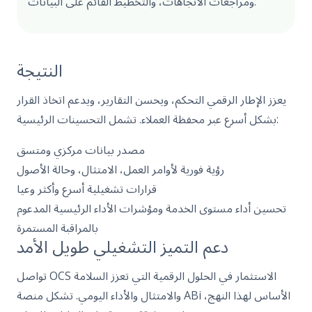
ومراجعات الاتجاهات، والتخطيط القائم على البيانات.
النتيجة
يعزز الإطار الرقمي التحكم، ويحسن التقارير، ويدعم اتخاذ القرار
بشكل أسرع عبر محفظة العملاء. تشمل التحسينات الرئيسية:
مصدر بيانات مركزي ومتسق
رؤية فورية لأوامر العمل، الامتثال، وحالة الأصول
قرارات تشغيلية أسرع وأكثر وعيا
تحسين أداء مستوى الخدمة ومؤشرات الأداء الرئيسية المدعوم
بالمراقبة المستمرة
دعم التميز التشغيلي طويل الأمد
تواصل OCS الاستثمار في الحلول الرقمية التي تعزز السلامة
والامتثال والأداء اليومي. تشكل منصة ABi الأساس لهذا النهج،