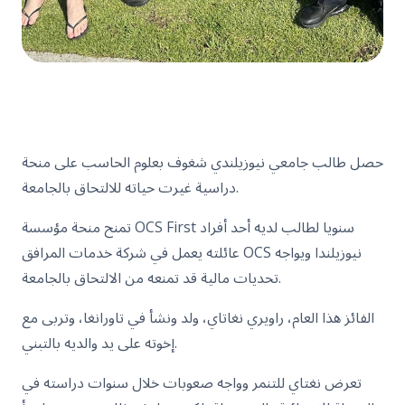
حصل طالب جامعي نيوزيلندي شغوف بعلوم الحاسب على منحة
دراسية غيرت حياته للالتحاق بالجامعة.
تمنح منحة مؤسسة OCS First سنويا لطالب لديه أحد أفراد
عائلته يعمل في شركة خدمات المرافق OCS نيوزيلندا ويواجه
تحديات مالية قد تمنعه من الالتحاق بالجامعة.
الفائز هذا العام، راويري نغاتاي، ولد ونشأ في تاورانغا، وتربى مع
إخوته على يد والديه بالتبني.
تعرض نغتاي للتنمر وواجه صعوبات خلال سنوات دراسته في