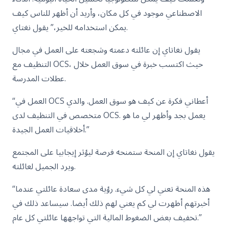
الاصطناعي موجود في كل مكان، وأريد أن أظهر للناس كيف
يمكن استخدامه للخير،” يقول نغتاي.
يقول نغاتاي إن عائلته دعمته وشجعته على العمل في مجال
التنظيف مع OCS، حيث اكتسب خبرة في سوق العمل خلال
عطلات المدرسة.
“العمل في OCS أعطاني فكرة عن كيف هو سوق العمل. والدي
متخصص في التنظيف لدى OCS. يعمل بجد وأظهر لي ما هو
أخلاقيات العمل الجيدة.”
يقول نغاتاي إن المنحة ستمنحه فرصة ليؤثر إيجابيا على المجتمع
ويرد الجميل لعائلته.
“هذه المنحة تعني لي كل شيء. رؤية مدى سعادة عائلتي عندما
أخبرتهم أظهرت لي كم يعني لهم ذلك أيضا. سيساعد ذلك في
تخفيف بعض الضغوط المالية التي تواجهها عائلتي كل عام.”