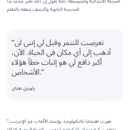
المرحلة الابتدائية والمتوسطة، لكنه يقول إن ذلك تغير عندما بدأ
المدرسة الثانوية واكتشف شغفه بالتعلم.
“تعرضت للتنمر وقيل لي إنني لن
أذهب إلى أي مكان في الحياة. الآن،
أكبر دافع لي هو إثبات خطأ هؤلاء
الأشخاص.”
راويري نغتاي
“طورت اهتماما بالتكنولوجيا، وإنشاء الألعاب عبر الإنترنت،
وتعلمت كيف يمكن للتكنولوجيا تحسين الحياة اليومية. الذكاء