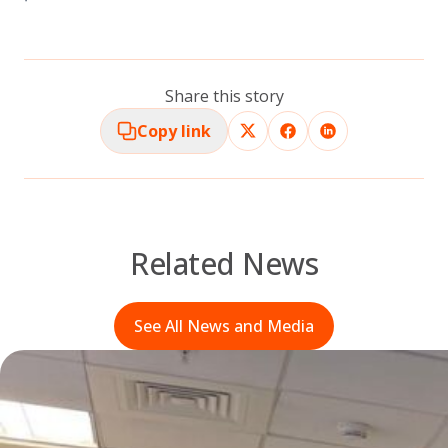
Share this story
Copy link
Related News
See All News and Media