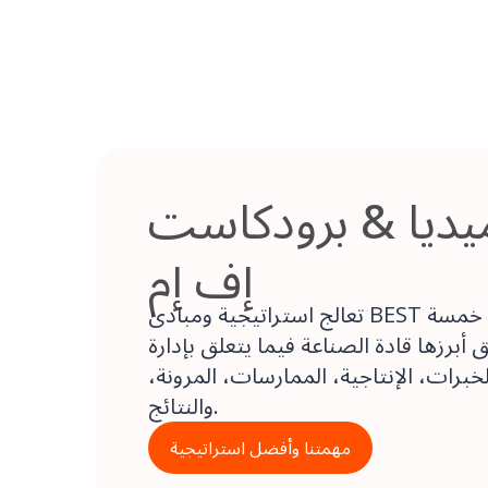
يديا & برودكاست
إف إم
تعالج استراتيجية ومبادئ BEST في مهمتنا خمسة
أبرزها قادة الصناعة فيما يتعلق بإدارة
لخبرات، الإنتاجية، الممارسات، المرونة،
والنتائج.
مهمتنا وأفضل استراتيجية