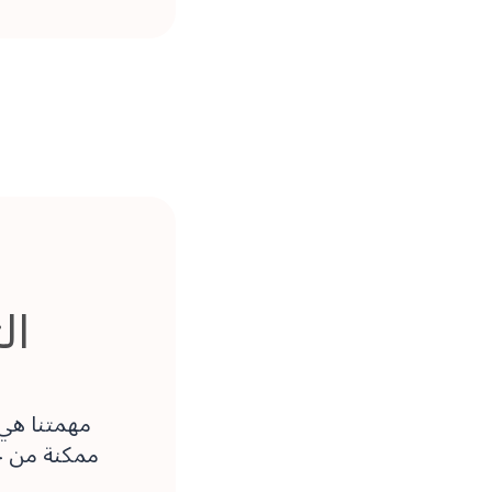
ال
مهمتنا هي
ممكنة من خ