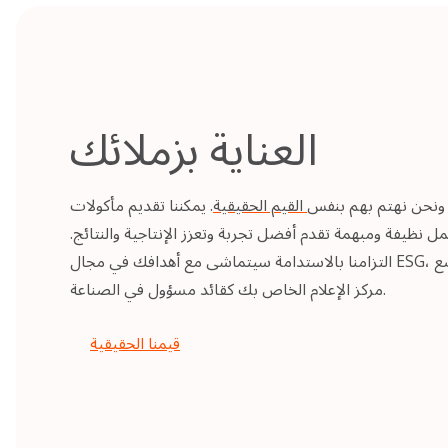
العناية بزملائك
نحن نهتم بهم بنفس
القيم الحقيقية
. يمكننا تقديم مأكولات
ل نظيفة ومبهمة تقدم أفضل تجربة وتعزز الإنتاجية والنتائج.
التزامنا بالاستدامة سيتماشى مع أهدافك في مجال ESG، ويدعم مبادراتك، ويساعد في وضع
مركز الإعلام الخاص بك كقائد مسؤول في الصناعة.
قيمنا الحقيقية