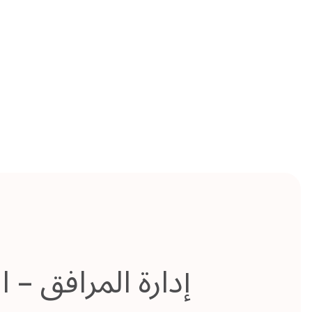
إدارة المرافق – ال