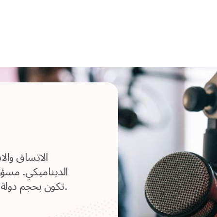
الاتساق والا
الديناميكي. مسؤ
تكون بحجم دولة من المشاهدين والمستمعين والمتابعين.