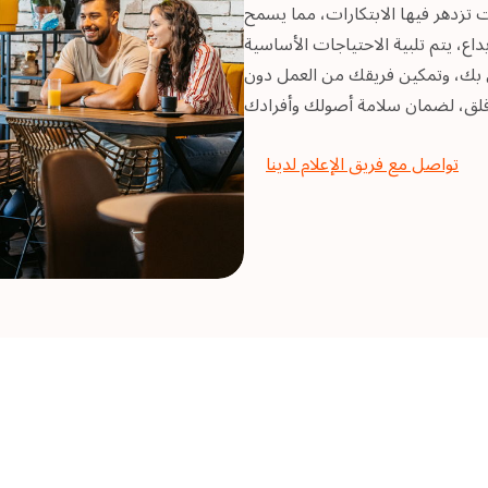
زدهر فيها الابتكارات، مما يسمح
اع، يتم تلبية الاحتياجات الأساسية
اص بك، وتمكين فريقك من العمل دون
تواصل مع فريق الإعلام لدينا