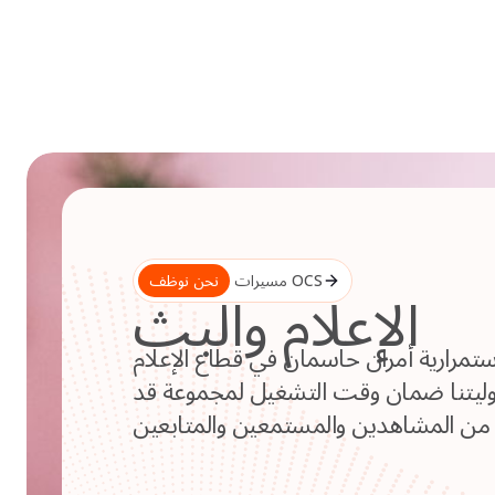
Skip
to
content
مسيرات OCS
نحن نوظف
الإعلام والبث
ستمرارية أمران حاسمان في قطاع الإعلام
وليتنا ضمان وقت التشغيل لمجموعة قد