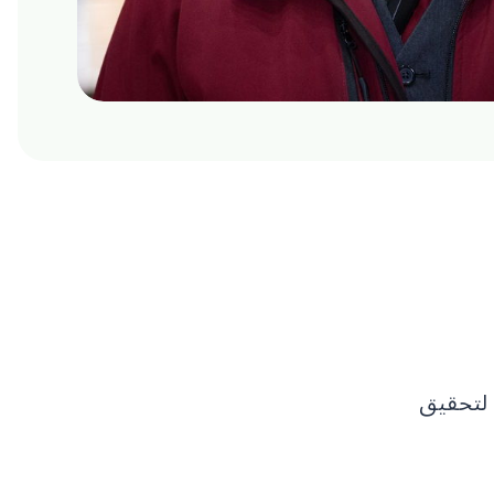
 لتحقيق