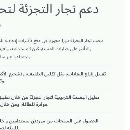
دعم تجار التجزئة لت
ف
يلعب تجار التجزئة دورا محوريا في دفع تأثيرات إيجابية للح
نحن ندعم تلك الجهود.
واجتماعيا عبر سل
تقليل إنتاج النفايات، مثل تقليل التغليف، وتشجيع الأكي
وتنفيذ برامج إعادة تدوير شاملة.
تقليل البصمة الكربونية لتجار التجزئة من خلال تطبي
موفرة للطاقة، ومن خلال تبني مصادر الطاقة المتجددة.
الحصول على المنتجات من موردين مستدامين وأخلا
للبيئة لضمان ممارسات التجارة العادلة.