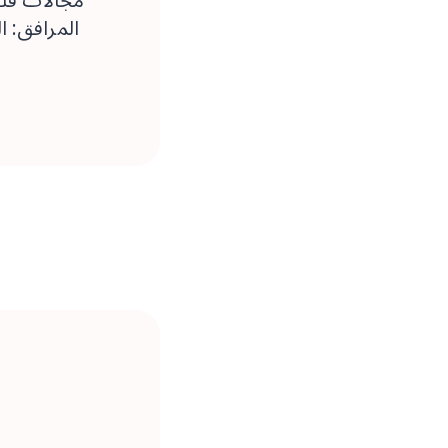
المرافق: ا