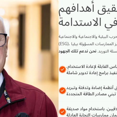
حقيق أهدافهم
ي الاستدامة
رب البيئية والاجتماعية والاجتماعية
(ESG)، والتأثير على خيارات المستهلكين المستدامة، وتعزيز الممارسات المسؤولة بيئيا
سلة التوريد.
اس القابلة لإعادة الاستخدام،
ق أنظمة إضاءة وتدفئة وتبريد
قيين، باستخدام مواد صديقة