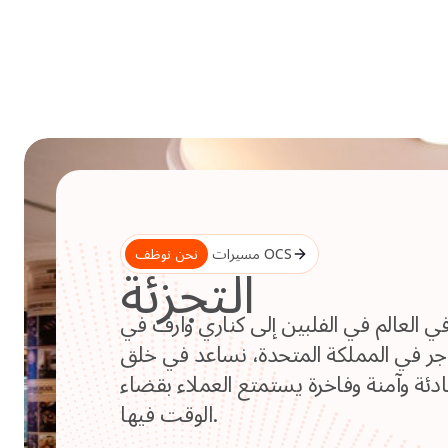
Skip
to
content
مسيرات OCS
نحن نوظف
التجزئة
في العالم في الفلبين إلى كناري وارف في
اجر في المملكة المتحدة، نساعد في خلق
 وآمنة وفاخرة يستمتع العملاء بقضاء
الوقت فيها.