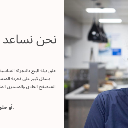
نحن نساعد ف
خلق بيئة البيع بالتجزئة المناسب
بشكل كبير على تجربة المتسو
المتصفح العادي والمشتري المل
شاهد إدارة المرافق (FM) أو حلول الخدمة الفردية أدناه.