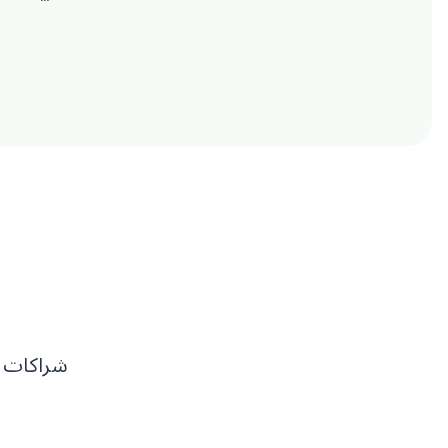
شراكات ا