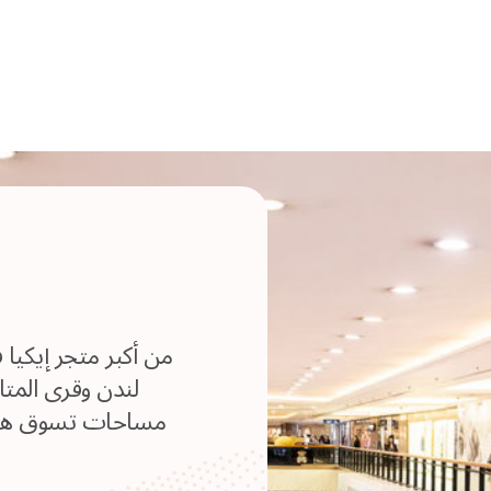
من أكبر متجر إيكيا 
لندن وقرى المت
مساحات تسوق هادئة