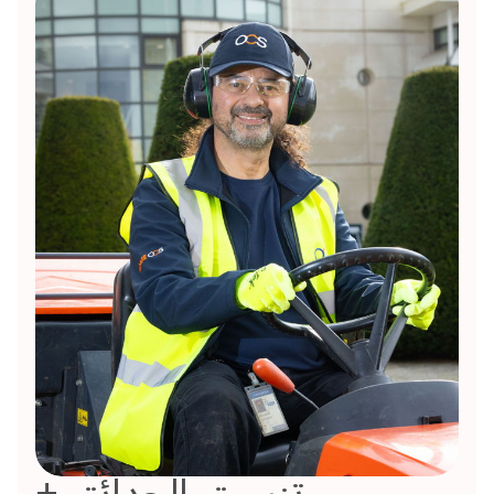
تنسيق الحدائق +