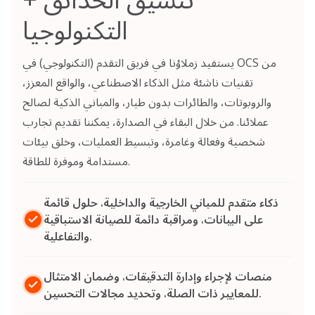
التكنولوجيا
يستفيد زملاؤنا في فريق التقدم (التكنولوجي) في OCS من
تقنيات ناشئة مثل الذكاء الاصطناعي، والواقع المعزز،
والروبوتات، والطائرات بدون طيار، والمباني الذكية لصالح
عملائنا. من خلال البقاء في الصدارة، يمكننا تقديم تجارب
شخصية وفعالة وغامرة، وتبسيط العمليات، وخلق بيئات
مستدامة وموفرة للطاقة.
ذكاء متقدم للمباني الخارجية والداخلية، حلول قائمة
على البيانات، ومراقبة دائمة للصيانة الاستباقية
والتفاعلية.
منصات لإجراء وإدارة التدقيقات، وضمان الامتثال
للمعايير ذات الصلة، وتحديد مجالات التحسين.