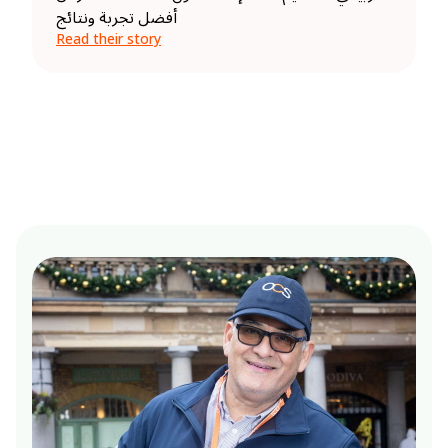
أفضل تجربة ونتائج
Read their story