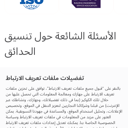
الأسئلة الشائعة حول تنسيق
الحدائق
تفضيلات ملفات تعريف الارتباط
تواصل مع فريق OCS
بالنقر على “قبول جميع ملفات تعريف الارتباط”، توافق على تخزين ملفات
تعريف الارتباط على جهازك ومعالجة المعلومات التي تحصل عليها من
الخاص بك
خلال تلك الكوكيز (بما في ذلك تفضيلاتك، وجهازك، ونشاطك عبر
الإنترنت) من قبلنا وشركائنا التجاريين لتعزيز التنقل في الموقع، وتخصيص
نحن مستعدون لتقديم أفضل التجارب والإنتاجية
الإعلانات، وتحليل استخدام الموقع، والمساعدة في جهودنا التسويقية. يمكن
العثور على مزيد من المعلومات في ملفات تعريف الارتباط
وسياسة
والممارسات والمرونة والنتائج، ونتطلع للتواصل معك ومع
الخصوصية
الخاصة بنا. يمكنك تعديل إعدادات ملفات تعريف الارتباط
فريقك.