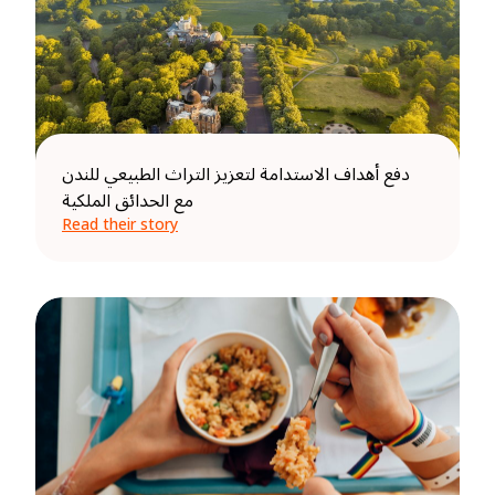
دفع أهداف الاستدامة لتعزيز التراث الطبيعي للندن
مع الحدائق الملكية
Read their story