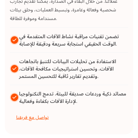
عملائنا. من خلال البقاء في الصدارة، يمكننا تقديم تجارب
شخصية وفعالة وغامرة، وتبسيط العمليات، وخلق بيئات
مستدامة وموفرة للطاقة.
تضمن تقنيات مراقبة نشاط الآفات المتقدمة في
الوقت الحقيقي استجابة سريعة ودقيقة للإصابة.
الاستفادة من تحليلات البيانات للتنبؤ باتجاهات
الآفات، وتحسين استراتيجيات مكافحة الآفات،
وتقديم تقارير ثاقبة للتحسين المستمر.
مصائد ذكية وردعات صديقة للبيئة، تدمج التكنولوجيا
لإدارة الآفات بكفاءة وفعالية.
تواصل مع فريقنا