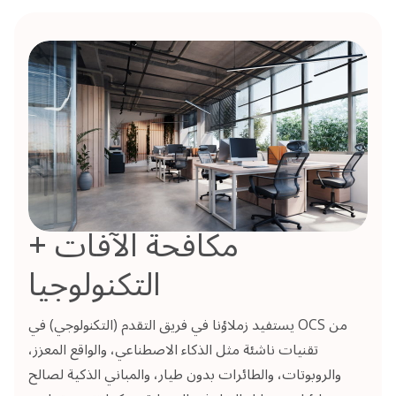
مكافحة الآفات +
التكنولوجيا
يستفيد زملاؤنا في فريق التقدم (التكنولوجي) في OCS من
تقنيات ناشئة مثل الذكاء الاصطناعي، والواقع المعزز،
والروبوتات، والطائرات بدون طيار، والمباني الذكية لصالح