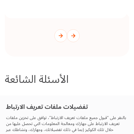
الأسئلة الشائعة
تفضيلات ملفات تعريف الارتباط
تواصل مع فريق مكافحة
بالنقر على “قبول جميع ملفات تعريف الارتباط”، توافق على تخزين ملفات
تعريف الارتباط على جهازك ومعالجة المعلومات التي تحصل عليها من
الآفات الخاص بك
خلال تلك الكوكيز (بما في ذلك تفضيلاتك، وجهازك، ونشاطك عبر