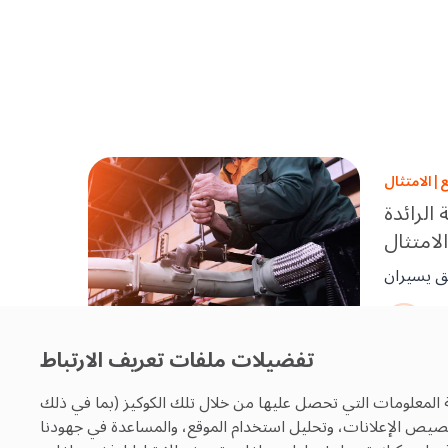
ع
|
الامتثال
الرائدة
لامتثال
فق يسيران
 المنظمة،
يق، تساعد
1
ى البقاء
تفضيلات ملفات تعريف الارتباط
متوافقين
 المعلومات التي تحصل عليها من خلال تلك الكوكيز (بما في ذلك
تخصيص الإعلانات، وتحليل استخدام الموقع، والمساعدة في جهودنا