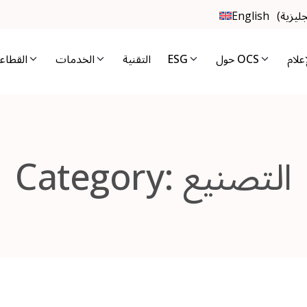
جليزية
(
English
إعلام
حول OCS
ESG
التقنية
الخدمات
القطاع
التصنيع
Category: