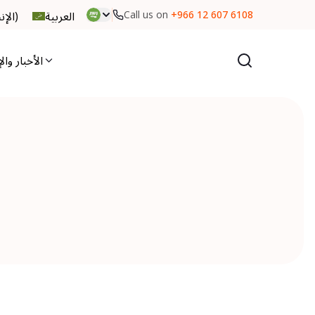
Call us on
+966 12 607 6108
العربية
)
الإن
الأخبار وال