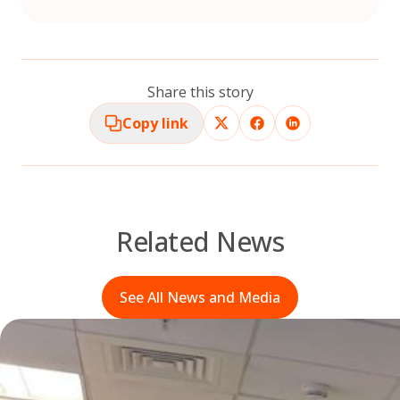
Share this story
Copy link
Related News
See All News and Media