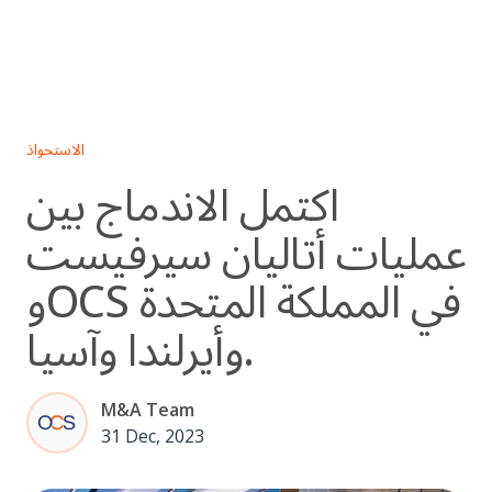
Skip
to
content
الاستحواذ
اكتمل الاندماج بين
عمليات أتاليان سيرفيست
وOCS في المملكة المتحدة
وأيرلندا وآسيا.
M&A Team
31 Dec, 2023