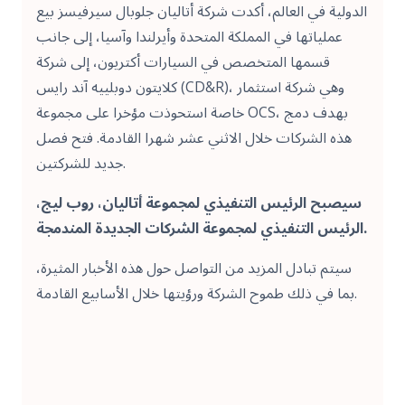
الدولية في العالم، أكدت شركة أتاليان جلوبال سيرفيسز بيع
عملياتها في المملكة المتحدة وأيرلندا وآسيا، إلى جانب
قسمها المتخصص في السيارات أكتريون، إلى شركة
كلايتون دوبلييه آند رايس (CD&R)، وهي شركة استثمار
خاصة استحوذت مؤخرا على مجموعة OCS، بهدف دمج
هذه الشركات خلال الاثني عشر شهرا القادمة. فتح فصل
جديد للشركتين.
سيصبح الرئيس التنفيذي لمجموعة أتاليان، روب ليج،
الرئيس التنفيذي لمجموعة الشركات الجديدة المندمجة.
سيتم تبادل المزيد من التواصل حول هذه الأخبار المثيرة،
بما في ذلك طموح الشركة ورؤيتها خلال الأسابيع القادمة.