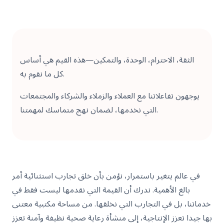
الثقة، الاحترام، الوحدة، والتمكين—هذه القيم هي أساس
كل ما نقوم به.
يوجهون تفاعلاتنا مع العملاء والزملاء والشركاء والمجتمعات
التي نخدمها، لضمان نهج متماسك لمهمتنا.
في عالم يتغير باستمرار، نؤمن بأن خلق تجارب استثنائية أمر
بالغ الأهمية. ندرك أن القيمة التي نقدمها ليست فقط في
خدماتنا، بل في التجارب التي نخلقها. من مساحة مكتبية معتنى
بها جيدا تعزز الإنتاجية، إلى منشأة رعاية صحية نظيفة وآمنة تعزز