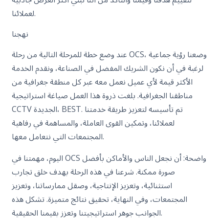
لعملائنا.
نهجنا
عند وضع خطة للمرحلة التالية من رحلة OCS، وضعنا رؤية جماعية
لرغبة في أن نكون الشريك المفضل في الصناعة، ونقدم الخدمة
الأكثر قيمة لأي عميل نعمل معه عبر كل منطقة جغرافية من
مناطقنا الجغرافية. بلغت ذروة هذا العمل صياغة استراتيجية
CCTV الجديدة، BEST. تم تأسيسه لتعزيز طريقة خدمتنا
لعملائنا، وتمكين القوى العاملة، والمساهمة في رفاهية
المجتمعات التي نتعامل معها.
اليوم، مهمتنا في OCS واضحة: أن نجعل الناس والأماكن بأفضل
صورة ممكنة. شرعنا في هذه الرحلة بهدف خلق تجارب
استثنائية، وتعزيز الإنتاجية، وصقل ممارساتنا، وتعزيز
المجتمعات، وفي النهاية، تحقيق نتائج متميزة. تشكل هذه
الجوانب جوهر استراتيجيتنا وتعزز بقيمنا الحقيقية.