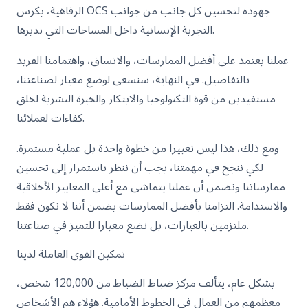
الرفاهية، يكرس OCS جهوده لتحسين كل جانب من جوانب
التجربة الإنسانية داخل المساحات التي نديرها.
عملنا يعتمد على أفضل الممارسات، والاتساق، واهتمامنا الفريد
بالتفاصيل. في النهاية، سنسعى لوضع معيار لصناعتنا،
مستفيدين من قوة التكنولوجيا والابتكار والخبرة البشرية لخلق
كفاءات لعملائنا.
ومع ذلك، هذا ليس تغييرا من خطوة واحدة بل عملية مستمرة.
لكي ننجح في مهمتنا، يجب أن ننظر باستمرار إلى تحسين
ممارساتنا ونضمن أن عملنا يتماشى مع أعلى المعايير الأخلاقية
والاستدامة. التزامنا بأفضل الممارسات يضمن أننا لا نكون فقط
ملتزمين بالعبارات، بل نضع معيارا للتميز في صناعتنا.
تمكين القوى العاملة لدينا
بشكل عام، يتألف مركز ضباط الضباط من 120,000 شخص،
معظمهم من العمال في الخطوط الأمامية. هؤلاء هم الأشخاص