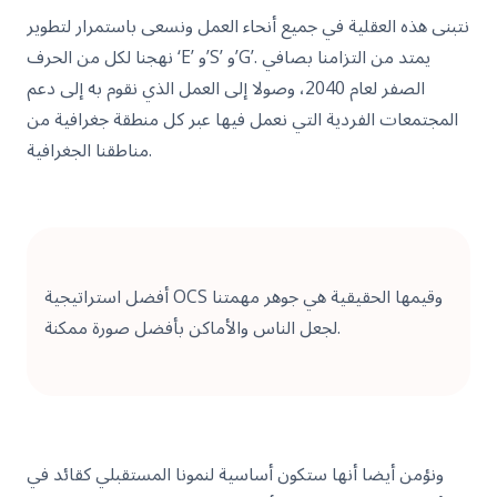
نتبنى هذه العقلية في جميع أنحاء العمل ونسعى باستمرار لتطوير
نهجنا لكل من الحرف ‘E’ و’S’ و’G’. يمتد من التزامنا بصافي
الصفر لعام 2040، وصولا إلى العمل الذي نقوم به إلى دعم
المجتمعات الفردية التي نعمل فيها عبر كل منطقة جغرافية من
مناطقنا الجغرافية.
أفضل استراتيجية OCS وقيمها الحقيقية هي جوهر مهمتنا
لجعل الناس والأماكن بأفضل صورة ممكنة.
ونؤمن أيضا أنها ستكون أساسية لنمونا المستقبلي كقائد في