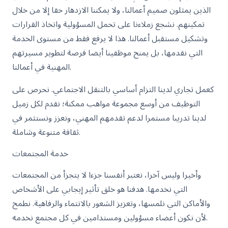
الذين يمثلون صميم أعمالنا، ولا يمكننا الازدهار حقا إلا من خلال
تمكينهم. نشجع زملاءنا على تحمل المسؤولية واتخاذ القرارات
وتشكيل مستقبل أعمالنا. هذا لا يرفع فقط من مستوى الخدمة
التي نقدمها، بل يمنح موظفينا أيضا فرصة لتطوير مسيرتهم
المهنية في أعمالنا.
كعمل تجاري لدينا التزام أساسي بالتنقل الاجتماعي. نحرص على
التوظيف من أوسع مجموعة مواهب ممكنة؛ نقدم لكل زميل
لدينا تدريبا مستمرا لدعم تقدمهم المهني، ونعزز ونستثمر في
ثقافة متنوعة وشاملة.
خدمة المجتمعات
وأخيرا وليس آخرا، نعتبر أنفسنا جزءا لا يتجزأ من المجتمعات
التي نخدمها. هدفنا هو خلق تأثير إيجابي على الأشخاص
والأماكن التي نلمسها، وتعزيز الشعور بالانتماء والرفاهية. نطمح
لأن نكون أعضاء مسؤولين ومستدامين في كل مجتمع نخدمه.