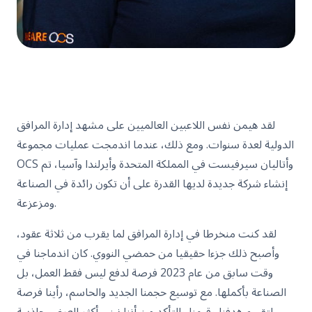
لقد هيمن نفس اللاعبين العالميين على مشهد إدارة المرافق
الدولية لعدة سنوات. ومع ذلك، عندما اندمجت عمليات مجموعة
OCS وأتاليان سيرفيست في المملكة المتحدة وأيرلندا وآسيا، تم
إنشاء شركة جديدة لديها القدرة على أن تكون رائدة في الصناعة
ومزعزعة.
لقد كنت منخرطا في إدارة المرافق لما يقرب من ثلاثة عقود،
وأصبح ذلك جزءا حقيقيا من حمضي النووي. كان اندماجنا في
وقت سابق من عام 2023 فرصة لدفع ليس فقط العمل، بل
الصناعة بأكملها. مع توسيع حجمنا الجديد والحاسم، رأينا فرصة
لتقييم هدفنا وقيمنا والتأكد من أننا نبني أكثر العرض جاذبية