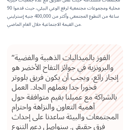
محلية ومجموعات مجتمعية لرفع الوعي البيئي، حيث قدموا 90
ساعة من التطوع المجتمعي وأكثر من 400,000 جنيه إسترليني
من القيمة الاجتماعية خلال العام الماضي.
“الفوز بالميداليات الذهبية والفضية
والبرونزية في جوائز التفاح الأخضر هو
إنجاز رائع، ويجب أن يكون فريق بلووتر
فخورا جدا بعملهم الجاد. العمل
بالشراكة مع عميلنا بقيم متوافقة حول
أهمية التعاون والنزاهة واحترام
المجتمعات والبيئة ساعدنا على إحداث
فرق حقيقي. سنواصل دعم التنوع