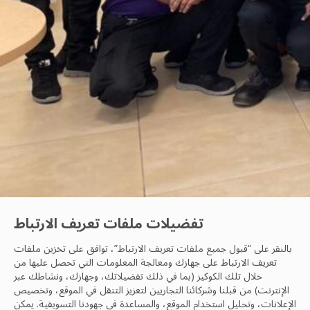
تفضيلات ملفات تعريف الارتباط
بالنقر على “قبول جميع ملفات تعريف الارتباط”، توافق على تخزين ملفات
تعريف الارتباط على جهازك ومعالجة المعلومات التي تحصل عليها من
خلال تلك الكوكيز (بما في ذلك تفضيلاتك، وجهازك، ونشاطك عبر
الصحة والسلامة
الإنترنت) من قبلنا وشركائنا التجاريين لتعزيز التنقل في الموقع، وتخصيص
الإعلانات، وتحليل استخدام الموقع، والمساعدة في جهودنا التسويقية. يمكن