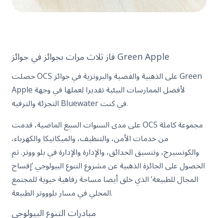
فاز ثلاث مرات بجوائز في جوائز Green Apple
حصلت OCS على الذهبية والفضية والبرونزية في جوائز Green
Apple لأفضل الممارسات البيئية تقديرا لعملها في وجهة
التجزئة والترفيه Bluewater في كنت.
على مدى السنوات السبع الماضية، قدمت OCS مجموعة كاملة
من خدمات الأمن، والتنظيف، والميكانيكا والكهرباء،
والكونسيرج، وتنسيق الحدائق، والإدارة والإدارة في بلو ووتر. تم
الحصول على الجائزة الذهبية عن مشروع التنوع البيولوجي ‘إفساح
المجال للطبيعة’ الذي خلق أيضا مساحة رفاهية حيوية للمجتمع
المحلي في مسار بلوووتر الطبيعة.
مبادرات التنوع البيولوجي