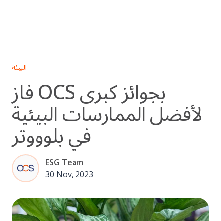
Skip
to
content
البيئة
فاز OCS بجوائز كبرى
لأفضل الممارسات البيئية
في بلوووتر
ESG Team
30 Nov, 2023