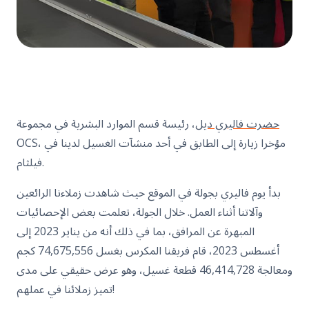
حضرت فاليري ديل
، رئيسة قسم الموارد البشرية في مجموعة
OCS، مؤخرا زيارة إلى الطابق في أحد منشآت الغسيل لدينا في
فيلثام.
بدأ يوم فاليري بجولة في الموقع حيث شاهدت زملاءنا الرائعين
وآلاتنا أثناء العمل. خلال الجولة، تعلمت بعض الإحصائيات
المبهرة عن المرافق، بما في ذلك أنه من يناير 2023 إلى
أغسطس 2023، قام فريقنا المكرس بغسل 74,675,556 كجم
ومعالجة 46,414,728 قطعة غسيل، وهو عرض حقيقي على مدى
تميز زملائنا في عملهم!