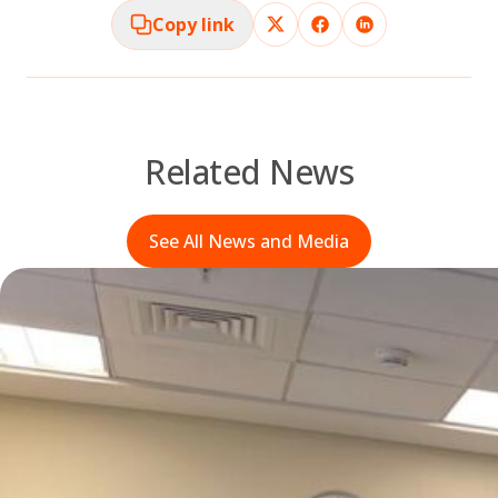
Copy link
Related News
See All News and Media