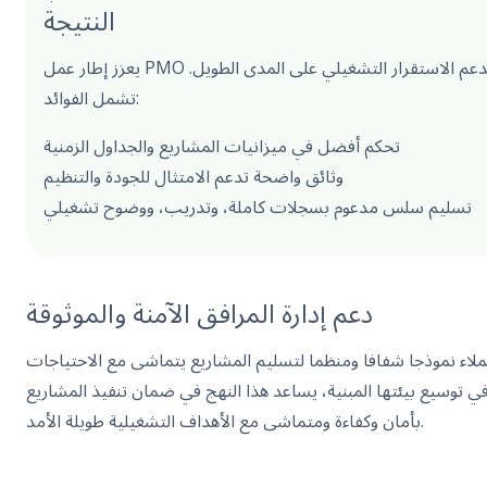
النتيجة
يعزز إطار عمل PMO التسليم عبر محافظ العملاء ويدعم الاستقرار التشغيلي على المدى الطويل.
تشمل الفوائد:
تحكم أفضل في ميزانيات المشاريع والجداول الزمنية
وثائق واضحة تدعم الامتثال للجودة والتنظيم
تسليم سلس مدعوم بسجلات كاملة، وتدريب، ووضوح تشغيلي
دعم إدارة المرافق الآمنة والموثوقة
عملاء نموذجا شفافا ومنظما لتسليم المشاريع يتماشى مع الاحتياجات
في توسيع بيئتها المبنية، يساعد هذا النهج في ضمان تنفيذ المشاريع
بأمان وكفاءة ومتماشى مع الأهداف التشغيلية طويلة الأمد.