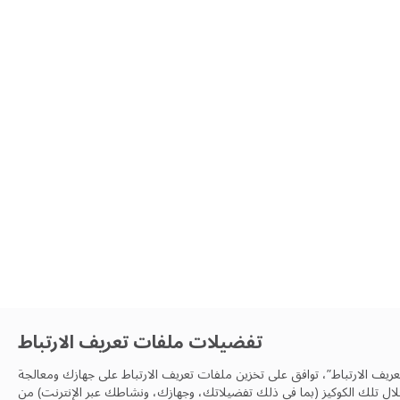
تفضيلات ملفات تعريف الارتباط
عريف الارتباط”، توافق على تخزين ملفات تعريف الارتباط على جهازك ومعالجة
ال تلك الكوكيز (بما في ذلك تفضيلاتك، وجهازك، ونشاطك عبر الإنترنت) من