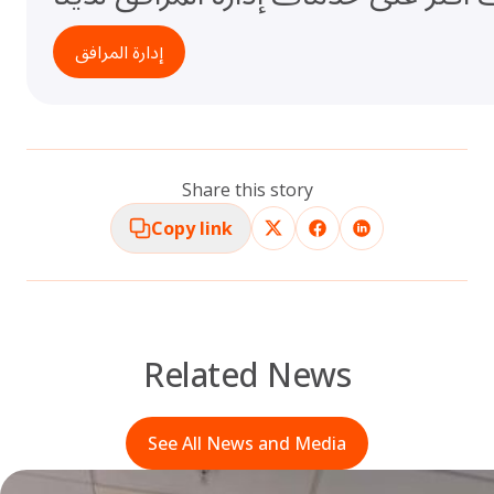
إدارة المرافق
Share this story
Copy link
Related News
See All News and Media