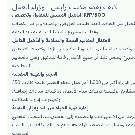
كيف يقدم مكتب رئيس الوزراء العمل
التأهيل المسبق للمقاول وتخصص RFP/BOQ
صل قبل التعاقد. تحدد طلبات العروض الواضحة وفواتير الكميات
توقعات المشروع والمتطلبات الفنية منذ البداية.
الامتثال لمعايير الصحة والسلامة والتأهيل الكامل
وتقييمات المخاطر، والرسومات كما تم بناؤها، وكتيبات التشغيل
روع. يضمن ذلك أن جميع الأعمال قابلة للتدقيق وتفي بالمعايير
التنظيمية.
الحجم والقيمة المقدمة
منذ تأسيسها، أدار مكتب رئيس الوزراء أكثر من 1,000 أمر عمل بنظام التغيير بقيمة تقارب 250
شاريع الرئيسية ترقيات مياه الأمطار، وتركيبات مبردات إضافية،
وتجهيزات إدارية للمكاتب.
إدارة دورة الحياة من البداية إلى النهاية
حلة من الاستبيانات والتصميم إلى المشتريات، التنفيذ، التقطيع
منتظمة ومسارات التصعيد الواضحة تدعم حل المشكلات في الوقت
المناسب.