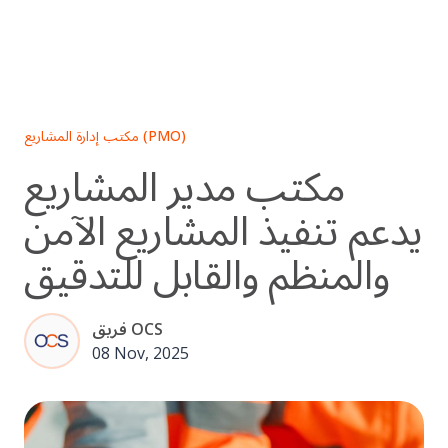
Skip
to
content
مكتب إدارة المشاريع (PMO)
مكتب مدير المشاريع
يدعم تنفيذ المشاريع الآمن
والمنظم والقابل للتدقيق
فريق OCS
08 Nov, 2025