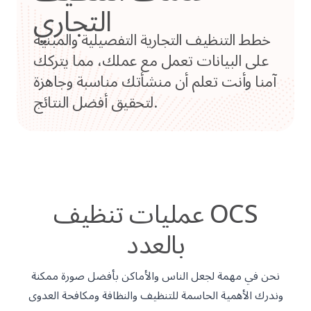
التجاري
خطط التنظيف التجارية التفصيلية والمبنية
على البيانات تعمل مع عملك، مما يتركك
آمنا وأنت تعلم أن منشأتك مناسبة وجاهزة
لتحقيق أفضل النتائج.
عمليات تنظيف OCS
بالعدد
نحن في مهمة لجعل الناس والأماكن بأفضل صورة ممكنة
وندرك الأهمية الحاسمة للتنظيف والنظافة ومكافحة العدوى