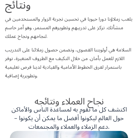
ونتائج
يلعب زملاؤنا دورا حيويا في تحسين تجربة الزوار والمستخدمين في
منشأتك. نركز على تدريبهم وتطويرهم المستمر، وهو أمر حاسم
لنجاحهم ونجاح عملك.
السلامة هي أولويتنا القصوى، ونضمن حصول زملائنا على التدريب
اللازم للعمل بأمان. من خلال التكيف مع الظروف المتغيرة، نوفر
باستمرار لفرق الخطوط الأمامية والقيادية لدينا فرص تعليمية
وتطويرية إضافية.
نجاح العملاء ونتائجه
اكتشف كل ما نقوم به لمساعدة الناس والأماكن
حول العالم ليكونوا أفضل ما يمكن أن يكونوا –
دعم الزملاء والعملاء والمجتمعات.