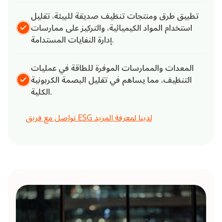
تطبيق طرق ومنتجات تنظيف صديقة للبيئة، تقليل
استخدام المواد الكيميائية، والتركيز على ممارسات
إدارة النفايات المستدامة.
المعدات والممارسات الموفرة للطاقة في عمليات
التنظيف، مما يساهم في تقليل البصمة الكربونية
الكلية.
تواصل مع فريق ESG لدينا لمعرفة المزيد