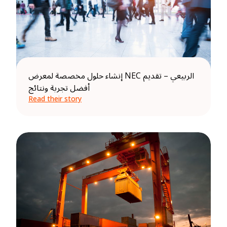
إنشاء حلول مخصصة لمعرض NEC الربيعي – تقديم
أفضل تجربة ونتائج
Read their story