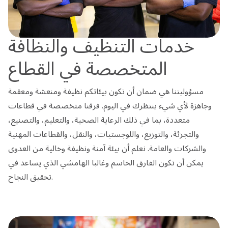
خدمات التنظيف والنظافة
المتخصصة في القطاع
مسؤوليتنا هي ضمان أن تكون بيئاتكم نظيفة ومنعشة ومعقمة
وجاهزة لأي شيء ينتظرك في اليوم. فرقنا متخصصة في قطاعات
متعددة، بما في ذلك الرعاية الصحية، والتعليم، والتصنيع،
والتجزئة، والتوزيع، واللوجستيات، والنقل، والقطاعات المهنية
والشركات والعامة. نعلم أن بيئة آمنة ونظيفة وخالية من العدوى
يمكن أن تكون الفارق الحاسم وغالبا الهامشي الذي يساعد في
تحقيق النجاح.