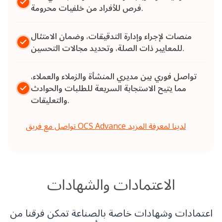
فرص للأفراد من خلفيات محرومة.
منصات لإجراء وإدارة التدقيقات، وضمان الامتثال
للمعايير ذات الصلة، وتحديد مجالات التحسين.
تواصل فوري بين مديري المنشأة والزملاء والعملاء،
مما يتيح الاستجابة السريعة للطلبات والحوادث
والتعليقات.
تواصل مع فريق OCS Advance لدينا لمعرفة المزيد
الاعتمادات والشهادات
اعتمادات وشهادات خاصة بالصناعة تمكن فرقنا من