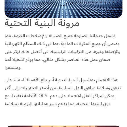
مرونة البنية التحتية
تشمل خدماتنا الصارمة جميع الصيانة والإصلاحات اللازمة، مما
يضمن أن جميع المكونات المادية، بما في ذلك السلالم الكهربائية
والإضاءة وغيرها من التركيبات الرئيسية، في أفضل حالة. نركز على
ضمان عمل هذه العناصر بشكل مثالي، مما يوفر تشغيلا آمنا
ومستمرا.
هذا الاهتمام بتفاصيل البنية التحتية أمر بالغ الأهمية للحفاظ على
تدفق وسلامة مرافق النقل السلسة، من أصغر التجهيزات إلى أكثر
الأنظمة تعقيدا. مع OCS، يمكن لمراكز النقل الاعتماد على دعم
قوي لبنيتها التحتية، مما يدعم سير عملياتها اليومية بسلاسة.