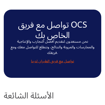
تواصل مع فريق OCS
الخاص بك
نحن مستعدون لتقديم أفضل التجارب والإنتاجية
والممارسات والمرونة والنتائج، ونتطلع للتواصل معك ومع
فريقك.
تواصل مع فريق الطيران لدينا
الأسئلة الشائعة