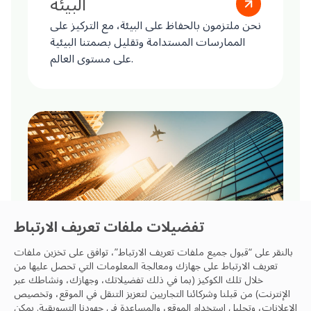
البيئة
نحن ملتزمون بالحفاظ على البيئة، مع التركيز على
الممارسات المستدامة وتقليل بصمتنا البيئية
على مستوى العالم.
تفضيلات ملفات تعريف الارتباط
بالنقر على “قبول جميع ملفات تعريف الارتباط”، توافق على تخزين ملفات
تعريف الارتباط على جهازك ومعالجة المعلومات التي تحصل عليها من
خلال تلك الكوكيز (بما في ذلك تفضيلاتك، وجهازك، ونشاطك عبر
الحوكمة
الإنترنت) من قبلنا وشركائنا التجاريين لتعزيز التنقل في الموقع، وتخصيص
الإعلانات، وتحليل استخدام الموقع، والمساعدة في جهودنا التسويقية. يمكن