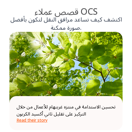
قصص عملاء OCS
اكتشف كيف نساعد مرافق النقل لتكون بأفضل
صورة ممكنة.
تحسين الاستدامة في منتزه غرينهام للأعمال من خلال
التركيز على تقليل ثاني أكسيد الكربون
Read their story