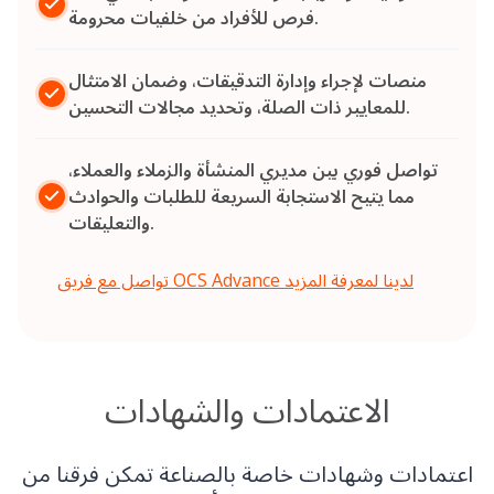
فرص للأفراد من خلفيات محرومة.
منصات لإجراء وإدارة التدقيقات، وضمان الامتثال
للمعايير ذات الصلة، وتحديد مجالات التحسين.
تواصل فوري بين مديري المنشأة والزملاء والعملاء،
مما يتيح الاستجابة السريعة للطلبات والحوادث
والتعليقات.
تواصل مع فريق OCS Advance لدينا لمعرفة المزيد
الاعتمادات والشهادات
اعتمادات وشهادات خاصة بالصناعة تمكن فرقنا من