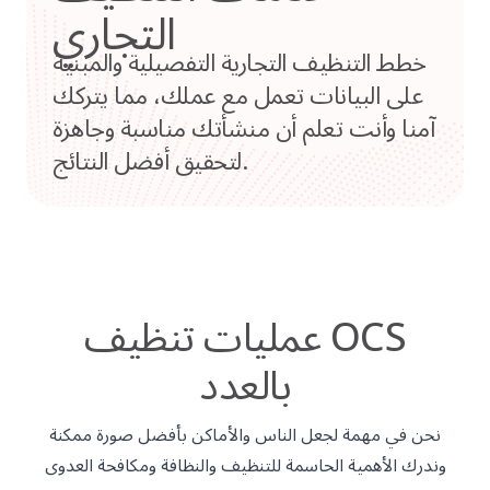
التجاري
خطط التنظيف التجارية التفصيلية والمبنية
على البيانات تعمل مع عملك، مما يتركك
آمنا وأنت تعلم أن منشأتك مناسبة وجاهزة
لتحقيق أفضل النتائج.
عمليات تنظيف OCS
بالعدد
نحن في مهمة لجعل الناس والأماكن بأفضل صورة ممكنة
وندرك الأهمية الحاسمة للتنظيف والنظافة ومكافحة العدوى