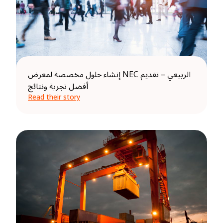
إنشاء حلول مخصصة لمعرض NEC الربيعي – تقديم
أفضل تجربة ونتائج
Read their story