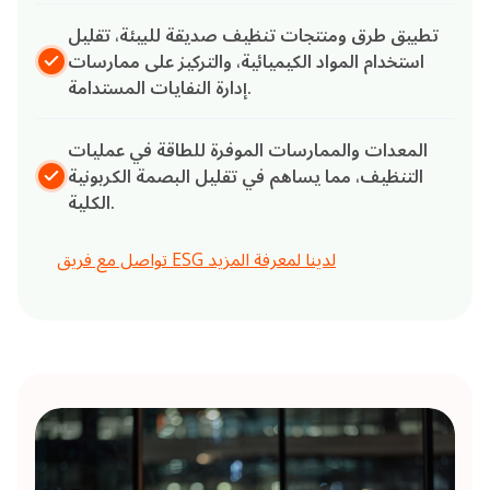
تطبيق طرق ومنتجات تنظيف صديقة للبيئة، تقليل
استخدام المواد الكيميائية، والتركيز على ممارسات
إدارة النفايات المستدامة.
المعدات والممارسات الموفرة للطاقة في عمليات
التنظيف، مما يساهم في تقليل البصمة الكربونية
الكلية.
تواصل مع فريق ESG لدينا لمعرفة المزيد