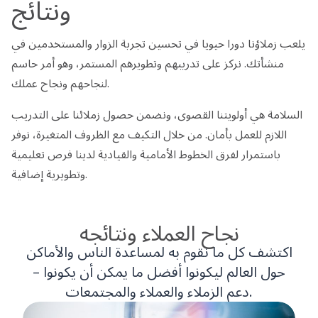
ونتائج
يلعب زملاؤنا دورا حيويا في تحسين تجربة الزوار والمستخدمين في
منشأتك. نركز على تدريبهم وتطويرهم المستمر، وهو أمر حاسم
لنجاحهم ونجاح عملك.
السلامة هي أولويتنا القصوى، ونضمن حصول زملائنا على التدريب
اللازم للعمل بأمان. من خلال التكيف مع الظروف المتغيرة، نوفر
باستمرار لفرق الخطوط الأمامية والقيادية لدينا فرص تعليمية
وتطويرية إضافية.
نجاح العملاء ونتائجه
اكتشف كل ما نقوم به لمساعدة الناس والأماكن
حول العالم ليكونوا أفضل ما يمكن أن يكونوا –
دعم الزملاء والعملاء والمجتمعات.