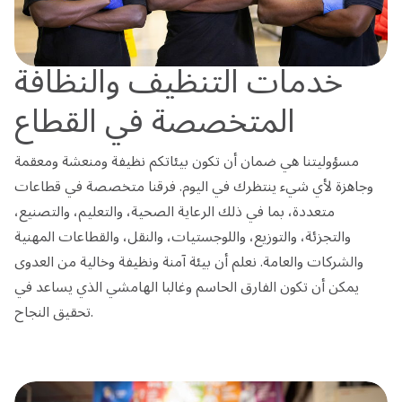
خدمات التنظيف والنظافة
المتخصصة في القطاع
مسؤوليتنا هي ضمان أن تكون بيئاتكم نظيفة ومنعشة ومعقمة
وجاهزة لأي شيء ينتظرك في اليوم. فرقنا متخصصة في قطاعات
متعددة، بما في ذلك الرعاية الصحية، والتعليم، والتصنيع،
والتجزئة، والتوزيع، واللوجستيات، والنقل، والقطاعات المهنية
والشركات والعامة. نعلم أن بيئة آمنة ونظيفة وخالية من العدوى
يمكن أن تكون الفارق الحاسم وغالبا الهامشي الذي يساعد في
تحقيق النجاح.