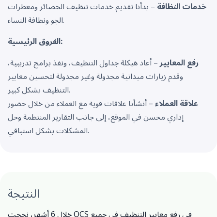
خدمات النظافة
– بدأنا تقديم خدمات تنظيف الحصائر ومعطرات
الجو ونظافة النساء.
الفروق الرئيسية:
رفع المعايير
– أعاد هيكلة جداول التنظيف، ونفذ برامج تدريبية،
وقدم زيارات ميدانية مجدولة وغير مجدولة لتحسين معايير
التنظيف بشكل كبير.
علاقة العملاء
– أنشأنا علاقات قوية مع العملاء من خلال حضور
إداري محسن في الموقع، إلى جانب التقارير المنتظمة وحل
المشكلات بشكل استباقي.
النتيجة
خلال 6 أشهر، نجحت OCS في رفع معايير التنظيف في جميع