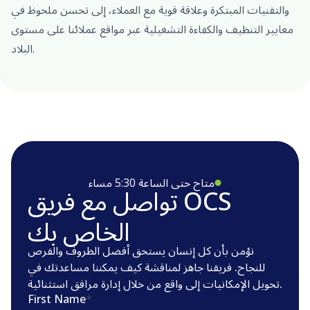
والتقنيات المبتكرة وعلاقة قوية مع العملاء، إلى تحسن ملحوظ في
معايير التنظيف والكفاءة التشغيلية عبر مواقع عملائنا على مستوى
البلاد.
متاح حتى الساعة 5:30 مساء
تواصل مع فريق OCS
الخاص بك
نؤمن بأن كل إنسان يستحق أفضل الظروف والفرص
للنجاح. فريقنا جاهز لمناقشة كيف يمكننا مساعدتك في
تحويل الإمكانيات إلى واقع من خلال إدارة مرافق استثنائية.
First Name
*