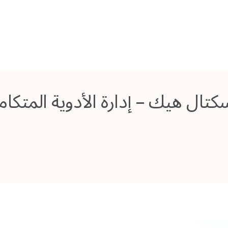
كتال هيك – إدارة الأدوية المت