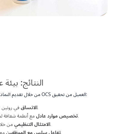
النتائج: بيئة
من خلال تقديم النماذج الهيكلية والقيادة في الموقع، مكن OCS العميل من تحقيق:
في روتين التنظيف اليومي، والنظافة، والصيانة.
الاتساق
مع أنظمة شفافة لصناديق المواقف ومواقف السيارات.
تخصيص موارد عادل
من خلال الفحوصات والفحوصات المجدولة.
الامتثال التنظيمي
مع دعم موثوق للاجتماعات والفعاليات.
تفاعل سلس مع الموظفين