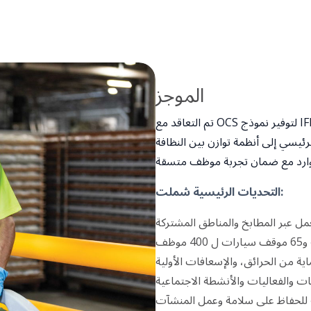
الموجز
تم التعاقد مع OCS لتوفير نموذج IFM منظم لدعم بيئة مكتبية عالية الأداء. مع محدودية
رئيسي إلى أنظمة توازن بين النظافة
التحديات الرئيسية شملت: