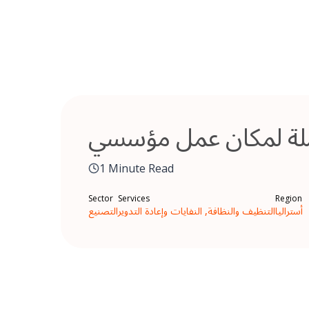
Skip
to
content
كاملة لمكان عمل مؤسسي
1 Minute Read
Sector
Services
Region
أستراليا
التنظيف والنظافة, النفايات وإعادة التدوير
التصنيع