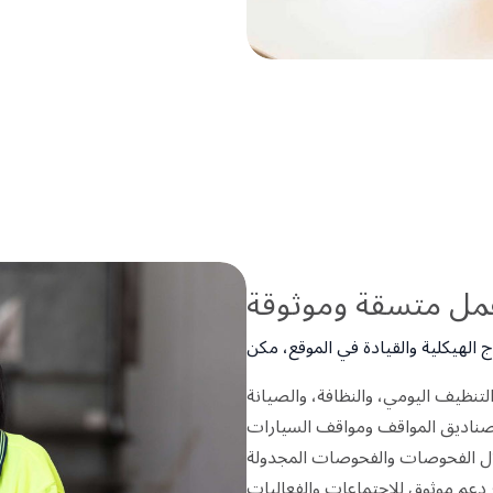
 عمل متسقة وموثوقة