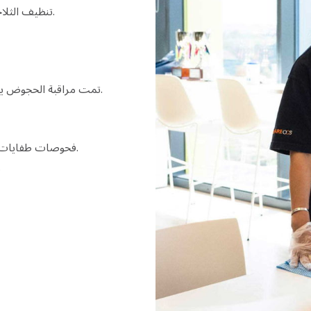
تنظيف الثلاجة أسبوعيا لضمان النظافة وإزالة الطعام المنتهية الصلاحية.
تمت مراقبة الحجوض يوميا، مع تطبيق المساءلة من خلال سياسة الثلاث ضربات.
فحوصات طفايات الحريق كل ستة أشهر واستبدال حقيبة الإسعافات الأولية.
تنسيق الصيانة لس