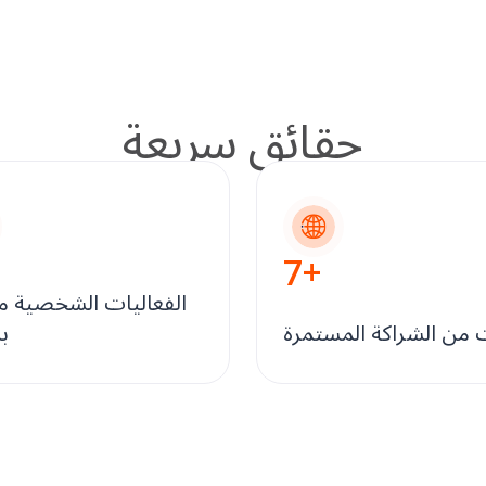
حقائق سريعة
7
+
الفعاليات الشخصية م
من الشراكة المستمرة
ب