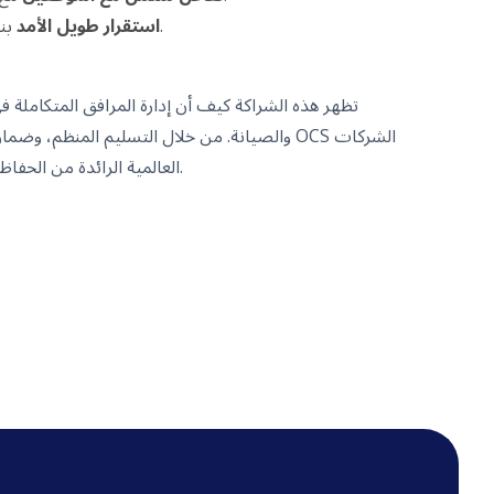
بني على شراكة موثوقة منذ عام 2018.
استقرار طويل الأمد
تظهر هذه الشراكة كيف أن إدارة المرافق المتكاملة 
والصيانة. من خلال التسليم المنظم، وضمان الامتث
العالمية الرائدة من الحفاظ على أماكن عمل آمنة وفعالة وجذابة.