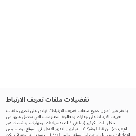
تفضيلات ملفات تعريف الارتباط
بالنقر على “قبول جميع ملفات تعريف الارتباط”، توافق على تخزين ملفات
تعريف الارتباط على جهازك ومعالجة المعلومات التي تحصل عليها من
خلال تلك الكوكيز (بما في ذلك تفضيلاتك، وجهازك، ونشاطك عبر
الإنترنت) من قبلنا وشركائنا التجاريين لتعزيز التنقل في الموقع، وتخصيص
الإعلانات، وتحليل استخدام الموقع، والمساعدة في جهودنا التسويقية. يمكن