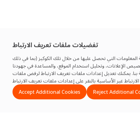
تفضيلات ملفات تعريف الارتباط
 المعلومات التي تحصل عليها من خلال تلك الكوكيز (بما في ذلك
تخصيص الإعلانات، وتحليل استخدام الموقع، والمساعدة في جهودنا
بنا. يمكنك تعديل إعدادات ملفات تعريف الارتباط لرفض ملفات
Accept Additional Cookies
Reject Additional C
Search
Search
Recent Posts
ية والتميز التشغيلي في قطاع إدارة المرافق في المملكة العربية السعودية