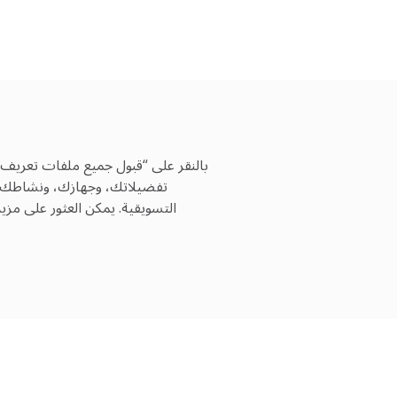
بالنقر على “قبول جميع ملفات تعريف 
تفضيلاتك، وجهازك، ونشاطك عبر
التسويقية. يمكن العثور على مز