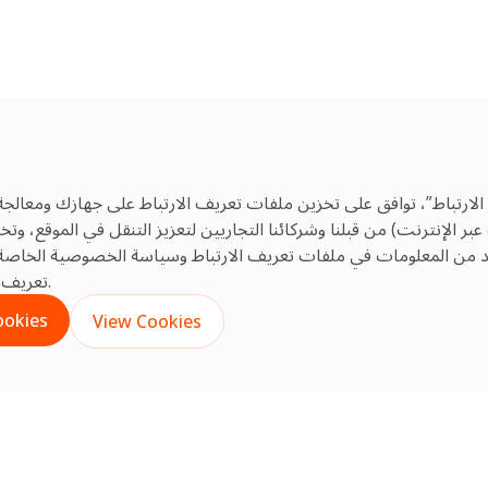
الارتباط”، توافق على تخزين ملفات تعريف الارتباط على جهازك ومعالجة
 الإنترنت) من قبلنا وشركائنا التجاريين لتعزيز التنقل في الموقع، و
يد من المعلومات في ملفات تعريف الارتباط
وسياسة الخصوصية
الخاصة 
تعريف الارتباط غير الأساسية بالنقر على إعدادات ملفات تعريف الارتباط.
ookies
View Cookies
تعزيز السلامة والموثوق