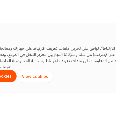
الارتباط”، توافق على تخزين ملفات تعريف الارتباط على جهازك ومعالجة
 الإنترنت) من قبلنا وشركائنا التجاريين لتعزيز التنقل في الموقع، و
يد من المعلومات في ملفات تعريف الارتباط
وسياسة الخصوصية
الخاصة 
تعريف الارتباط غير الأساسية بالنقر على إعدادات ملفات تعريف الارتباط.
ookies
View Cookies
تعزيز السلامة والموثوق