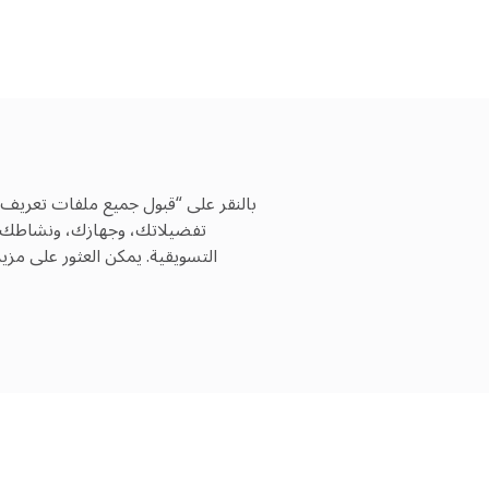
بالنقر على “قبول جميع ملفات تعريف 
تفضيلاتك، وجهازك، ونشاطك عبر
التسويقية. يمكن العثور على مز