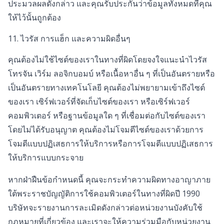
ประมวลผลดังกล่าว และคุณรับประกันว่าข้อมูลทั้งหมดที่คุณ
ให้ไว้นั้นถูกต้อง
11. ไวรัส การแฮ็ก และความผิดอื่นๆ
คุณต้องไม่ใช้ไซต์ของเราในทางที่ผิดโดยจงใจแนะนำไวรัส
โทรจัน เวิร์ม ลอจิกบอมบ์ หรือเนื้อหาอื่น ๆ ที่เป็นอันตรายหรือ
เป็นอันตรายทางเทคโนโลยี คุณต้องไม่พยายามเข้าถึงไซต์
ของเรา เซิร์ฟเวอร์ที่จัดเก็บไซต์ของเรา หรือเซิร์ฟเวอร์
คอมพิวเตอร์ หรือฐานข้อมูลใด ๆ ที่เชื่อมต่อกับไซต์ของเรา
โดยไม่ได้รับอนุญาต คุณต้องไม่โจมตีไซต์ของเราด้วยการ
โจมตีแบบปฏิเสธการให้บริการหรือการโจมตีแบบปฏิเสธการ
ให้บริการแบบกระจาย
หากฝ่าฝืนข้อกำหนดนี้ คุณจะกระทำความผิดทางอาญาภาย
ใต้พระราชบัญญัติการใช้คอมพิวเตอร์ในทางที่ผิดปี 1990
บริษัทจะรายงานการละเมิดดังกล่าวต่อหน่วยงานบังคับใช้
กฎหมายที่เกี่ยวข้อง และเราจะให้ความร่วมมือกับหน่วยงาน