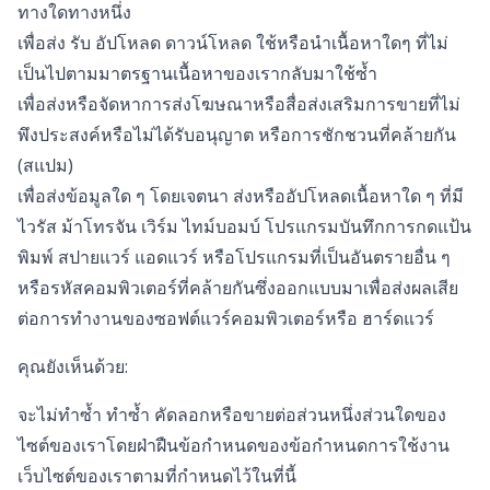
ทางใดทางหนึ่ง
เพื่อส่ง รับ อัปโหลด ดาวน์โหลด ใช้หรือนำเนื้อหาใดๆ ที่ไม่
เป็นไปตามมาตรฐานเนื้อหาของเรากลับมาใช้ซ้ำ
เพื่อส่งหรือจัดหาการส่งโฆษณาหรือสื่อส่งเสริมการขายที่ไม่
พึงประสงค์หรือไม่ได้รับอนุญาต หรือการชักชวนที่คล้ายกัน
(สแปม)
เพื่อส่งข้อมูลใด ๆ โดยเจตนา ส่งหรืออัปโหลดเนื้อหาใด ๆ ที่มี
ไวรัส ม้าโทรจัน เวิร์ม ไทม์บอมบ์ โปรแกรมบันทึกการกดแป้น
พิมพ์ สปายแวร์ แอดแวร์ หรือโปรแกรมที่เป็นอันตรายอื่น ๆ
หรือรหัสคอมพิวเตอร์ที่คล้ายกันซึ่งออกแบบมาเพื่อส่งผลเสีย
ต่อการทำงานของซอฟต์แวร์คอมพิวเตอร์หรือ ฮาร์ดแวร์
คุณยังเห็นด้วย:
จะไม่ทำซ้ำ ทำซ้ำ คัดลอกหรือขายต่อส่วนหนึ่งส่วนใดของ
ไซต์ของเราโดยฝ่าฝืนข้อกำหนดของข้อกำหนดการใช้งาน
เว็บไซต์ของเราตามที่กำหนดไว้ในที่นี้